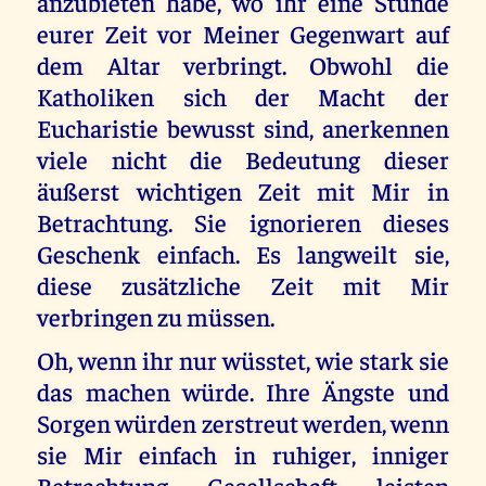
anzubieten habe, wo ihr eine Stunde
eurer Zeit vor Meiner Gegenwart auf
dem Altar verbringt. Obwohl die
Katholiken sich der Macht der
Eucharistie bewusst sind, anerkennen
viele nicht die Bedeutung dieser
äußerst wichtigen Zeit mit Mir in
Betrachtung. Sie ignorieren dieses
Geschenk einfach. Es langweilt sie,
diese zusätzliche Zeit mit Mir
verbringen zu müssen.
Oh, wenn ihr nur wüsstet, wie stark sie
das machen würde. Ihre Ängste und
Sorgen würden zerstreut werden, wenn
sie Mir einfach in ruhiger, inniger
Betrachtung Gesellschaft leisten