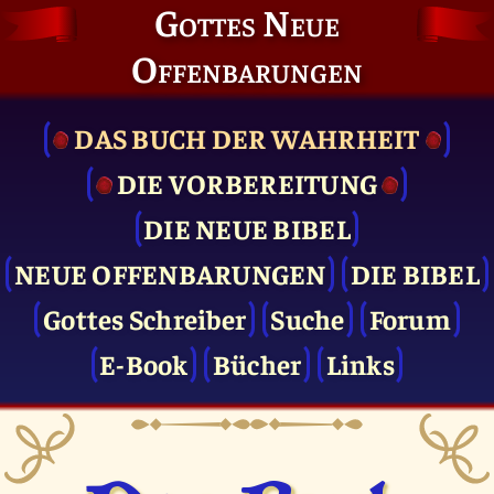
Gottes Neue
Offenbarungen
DAS BUCH DER WAHRHEIT
DIE VOR­BEREITUNG
DIE NEUE BIBEL
NEUE OFFENBARUNGEN
DIE BIBEL
Gottes Schreiber
Suche
Forum
E-Book
Bücher
Links