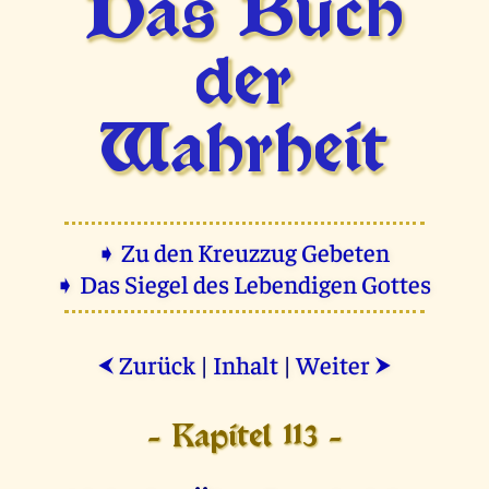
Das Buch
der
Wahrheit
➧ Zu den Kreuzzug Gebeten
➧ Das Siegel des Lebendigen Gottes
Zurück
|
Inhalt
|
Weiter
⮜
⮞
- Kapitel 113 -