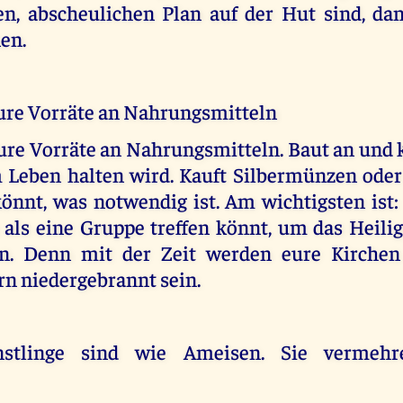
n, abscheulichen Plan auf der Hut sind, da
en.
eure Vorräte an Nahrungsmitteln
eure Vorräte an Nahrungsmitteln. Baut an und
 Leben halten wird. Kauft Silbermünzen oder
önnt, was notwendig ist. Am wichtigsten ist:
 als eine Gruppe treffen könnt, um das Heili
en. Denn mit der Zeit werden eure Kirchen 
 niedergebrannt sein.
nstlinge sind wie Ameisen. Sie vermehr