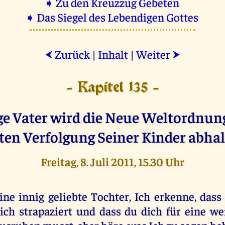
➧ Zu den Kreuzzug Gebeten
➧ Das Siegel des Lebendigen Gottes
Zurück
|
Inhalt
|
Weiter
⮜
⮞
- Kapitel 135 -
e Vater wird die Neue Weltordnun
zten Verfolgung Seiner Kinder abhal
Freitag, 8. Juli 2011, 15.30 Uhr
ine innig geliebte Tochter, Ich erkenne, dass
ich strapaziert und dass du dich für eine w