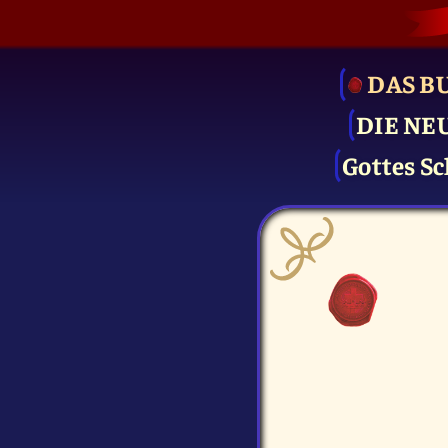
DAS B
DIE NE
Gottes Sc