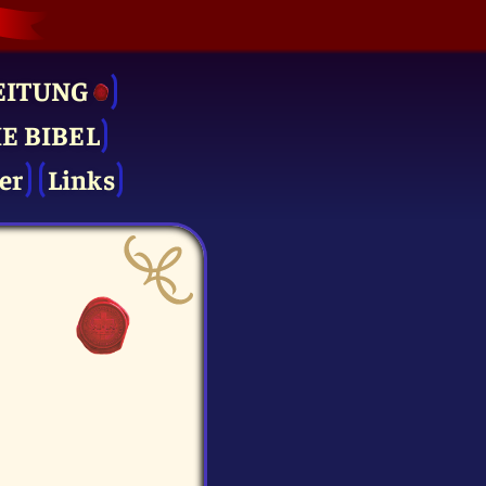
EITUNG
IE BIBEL
er
Links