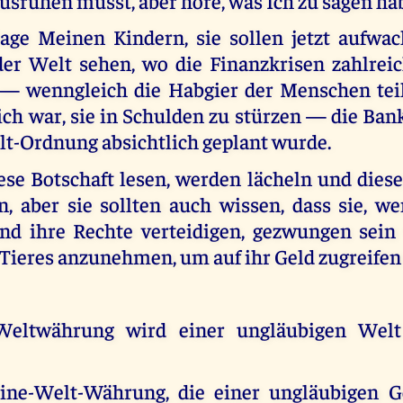
usruhen musst, aber höre, was Ich zu sagen ha
age Meinen Kindern, sie sollen jetzt aufwa
er Welt sehen, wo die Finanzkrisen zahlreic
 — wenngleich die Habgier der Menschen tei
ich war, sie in Schulden zu stürzen — die Ban
lt-Ordnung absichtlich geplant wurde.
iese Botschaft lesen, werden lächeln und dies
n, aber sie sollten auch wissen, dass sie, w
nd ihre Rechte verteidigen, gezwungen sein
 Tieres anzunehmen, um auf ihr Geld zugreifen
eltwährung wird einer ungläubigen Welt 
ine-Welt-Währung, die einer ungläubigen G