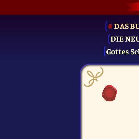
DAS B
DIE NE
Gottes Sc