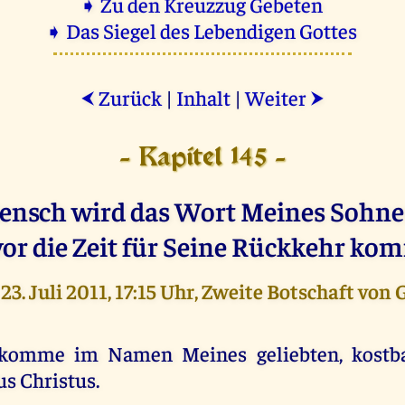
➧ Zu den Kreuzzug Gebeten
➧ Das Siegel des Lebendigen Gottes
Zurück
|
Inhalt
|
Weiter
⮜
⮞
- Kapitel 145 -
ensch wird das Wort Meines Sohne
or die Zeit für Seine Rückkehr ko
23. Juli 2011, 17:15 Uhr, Zweite Botschaft von 
komme im Namen Meines geliebten, kostb
us Christus.