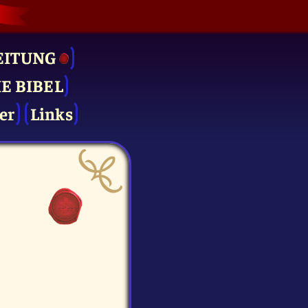
EITUNG
IE BIBEL
er
Links