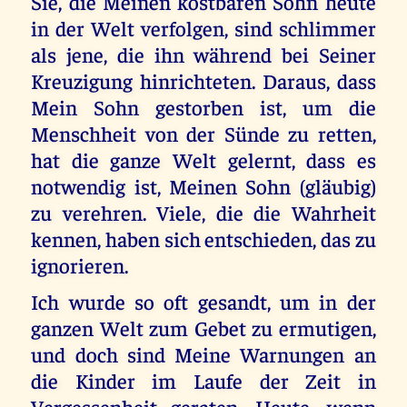
Sie, die Meinen kostbaren Sohn heute
in der Welt verfolgen, sind schlimmer
als jene, die ihn während bei Seiner
Kreuzigung hinrichteten. Daraus, dass
Mein Sohn gestorben ist, um die
Menschheit von der Sünde zu retten,
hat die ganze Welt gelernt, dass es
notwendig ist, Meinen Sohn (gläubig)
zu verehren. Viele, die die Wahrheit
kennen, haben sich entschieden, das zu
ignorieren.
Ich wurde so oft gesandt, um in der
ganzen Welt zum Gebet zu ermutigen,
und doch sind Meine Warnungen an
die Kinder im Laufe der Zeit in
Vergessenheit geraten. Heute, wenn