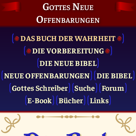
Gottes Neue
Offenbarungen
DAS BUCH DER WAHRHEIT
DIE VOR­BEREITUNG
DIE NEUE BIBEL
NEUE OFFENBARUNGEN
DIE BIBEL
Gottes Schreiber
Suche
Forum
E-Book
Bücher
Links