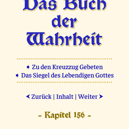
Das Buch
der
Wahrheit
➧ Zu den Kreuzzug Gebeten
➧ Das Siegel des Lebendigen Gottes
Zurück
|
Inhalt
|
Weiter
⮜
⮞
- Kapitel 156 -