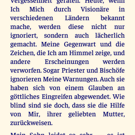
Ich Mich durch Visionäre in
verschiedenen Ländern bekannt
mache, werden diese nicht nur
ignoriert, sondern auch lächerlich
gemacht. Meine Gegenwart und die
Zeichen, die Ich am Himmel zeige, und
andere Erscheinungen werden
verworfen. Sogar Priester und Bischöfe
ignorieren Meine Warnungen. Auch sie
haben sich von einem Glauben an
göttliches Eingreifen abgewendet. Wie
blind sind sie doch, dass sie die Hilfe
von Mir, ihrer geliebten Mutter,
zurückweisen.
Mein Sohn leidet so sehr — es ist