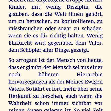
Kinder, mit wenig Disziplin, die
glauben, dass die Welt ihnen gehört,
um zu herrschen, zu kontrollieren, zu
missbrauchen oder sogar zu schaden,
wenn sie es für richtig halten. Wenig
Ehrfurcht wird gegenüber dem Vater,
dem Schöpfer aller Dinge, gezeigt.
So arrogant ist der Mensch von heute,
dass er glaubt, der Mensch sei aus einer
noch höheren Hierarchie
hervorgegangen als der Meines Ewigen
Vaters. So fährt er fort, mehr über seine
Herkunft zu forschen, auch wenn die
Wahrheit schon immer sichtbar vor
seinen Augen gelegen ist. So viel Zeit