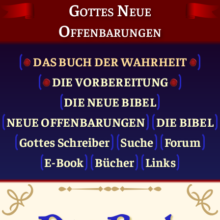
Gottes Neue
Offenbarungen
DAS BUCH DER WAHRHEIT
DIE VOR­BEREITUNG
DIE NEUE BIBEL
NEUE OFFENBARUNGEN
DIE BIBEL
Gottes Schreiber
Suche
Forum
E-Book
Bücher
Links