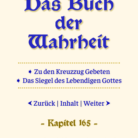
Das Buch
der
Wahrheit
➧ Zu den Kreuzzug Gebeten
➧ Das Siegel des Lebendigen Gottes
Zurück
|
Inhalt
|
Weiter
⮜
⮞
- Kapitel 165 -