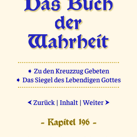
Das Buch
der
Wahrheit
➧ Zu den Kreuzzug Gebeten
➧ Das Siegel des Lebendigen Gottes
Zurück
|
Inhalt
|
Weiter
⮜
⮞
- Kapitel 196 -