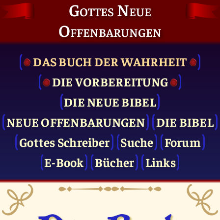
Gottes Neue
Offenbarungen
DAS BUCH DER WAHRHEIT
DIE VOR­BEREITUNG
DIE NEUE BIBEL
NEUE OFFENBARUNGEN
DIE BIBEL
Gottes Schreiber
Suche
Forum
E-Book
Bücher
Links