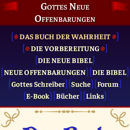
Gottes Neue
Offenbarungen
DAS BUCH DER WAHRHEIT
DIE VOR­BEREITUNG
DIE NEUE BIBEL
NEUE OFFENBARUNGEN
DIE BIBEL
Gottes Schreiber
Suche
Forum
E-Book
Bücher
Links