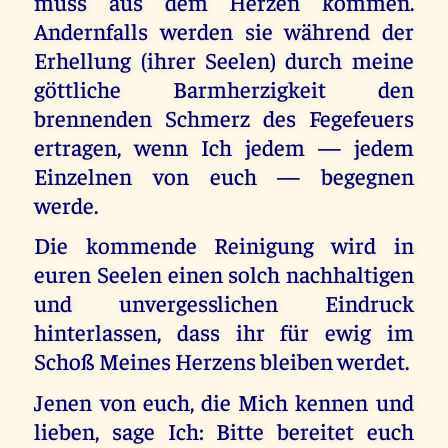
muss aus dem Herzen kommen.
Andernfalls werden sie während der
Erhellung (ihrer Seelen) durch meine
göttliche Barmherzigkeit den
brennenden Schmerz des Fegefeuers
ertragen, wenn Ich jedem — jedem
Einzelnen von euch — begegnen
werde.
Die kommende Reinigung wird in
euren Seelen einen solch nachhaltigen
und unvergesslichen Eindruck
hinterlassen, dass ihr für ewig im
Schoß Meines Herzens bleiben werdet.
Jenen von euch, die Mich kennen und
lieben, sage Ich: Bitte bereitet euch