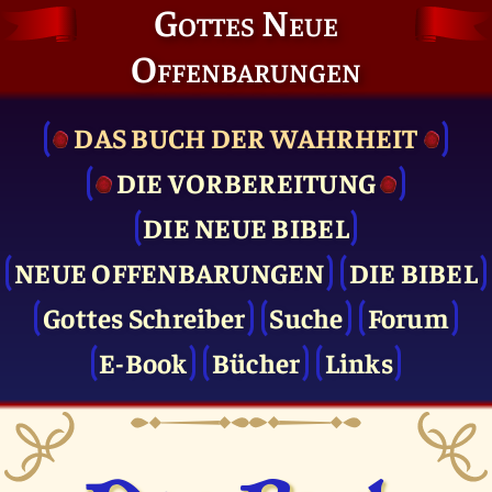
Gottes Neue
Offenbarungen
DAS BUCH DER WAHRHEIT
DIE VOR­BEREITUNG
DIE NEUE BIBEL
NEUE OFFENBARUNGEN
DIE BIBEL
Gottes Schreiber
Suche
Forum
E-Book
Bücher
Links