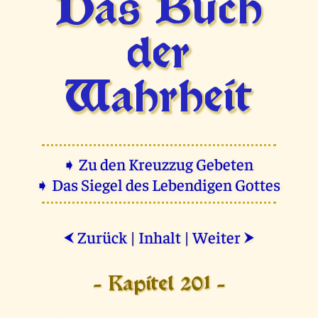
Das Buch
der
Wahrheit
➧ Zu den Kreuzzug Gebeten
➧ Das Siegel des Lebendigen Gottes
Zurück
|
Inhalt
|
Weiter
⮜
⮞
- Kapitel 201 -