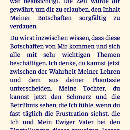
war beabsichtigt. Die Zeit wurde dir
gewährt, um dir zu erlauben, den Inhalt
Meiner Botschaften sorgfältig zu
verdauen.
Du wirst inzwischen wissen, dass diese
Botschaften von Mir kommen und sich
alle mit sehr wichtigen Themen
beschäftigen. Ich denke, du kannst jetzt
zwischen der Wahrheit Meiner Lehren
und dem aus deiner Phantasie
unterscheiden. Meine Tochter, du
kannst jetzt den Schmerz und die
Betrübnis sehen, die Ich fühle, wenn du
fast täglich die Frustration siehst, die
Ich und Mein Ewiger Vater bei den
Einstellungen dieser traurigen, leeren