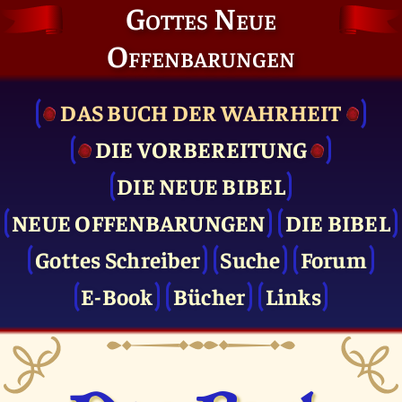
Gottes Neue
Offenbarungen
DAS BUCH DER WAHRHEIT
DIE VOR­BEREITUNG
DIE NEUE BIBEL
NEUE OFFENBARUNGEN
DIE BIBEL
Gottes Schreiber
Suche
Forum
E-Book
Bücher
Links