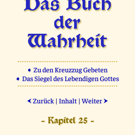
Das Buch
der
Wahrheit
➧ Zu den Kreuzzug Gebeten
➧ Das Siegel des Lebendigen Gottes
Zurück
|
Inhalt
|
Weiter
⮜
⮞
- Kapitel 25 -