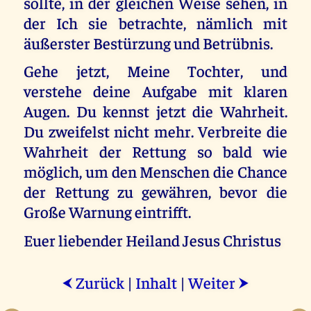
sollte, in der gleichen Weise sehen, in
der Ich sie betrachte, nämlich mit
äußerster Bestürzung und Betrübnis.
Gehe jetzt, Meine Tochter, und
verstehe deine Aufgabe mit klaren
Augen. Du kennst jetzt die Wahrheit.
Du zweifelst nicht mehr. Verbreite die
Wahrheit der Rettung so bald wie
möglich, um den Menschen die Chance
der Rettung zu gewähren, bevor die
Große Warnung eintrifft.
Euer liebender Heiland Jesus Christus
Zurück
|
Inhalt
|
Weiter
⮜
⮞