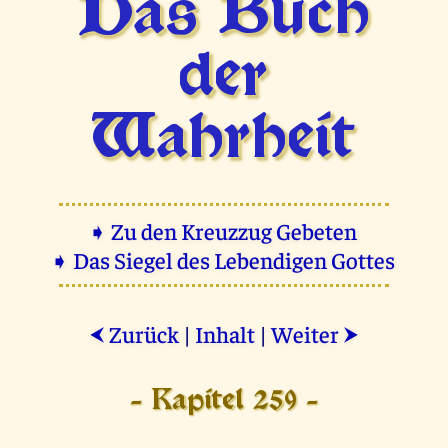
Das Buch
der
Wahrheit
➧ Zu den Kreuzzug Gebeten
➧ Das Siegel des Lebendigen Gottes
Zurück
|
Inhalt
|
Weiter
⮜
⮞
- Kapitel 259 -