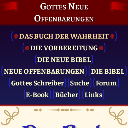
Gottes Neue
Offenbarungen
DAS BUCH DER WAHRHEIT
DIE VOR­BEREITUNG
DIE NEUE BIBEL
NEUE OFFENBARUNGEN
DIE BIBEL
Gottes Schreiber
Suche
Forum
E-Book
Bücher
Links