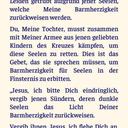
Leiden getrübt aufgrund jener Seelen,
welche Meine Barmherzigkeit
zurückweisen werden.
Du, Meine Tochter, musst zusammen
mit Meiner Armee aus jenen geliebten
Kindern des Kreuzes kämpfen, um
diese Seelen zu retten. Dies ist das
Gebet, das sie sprechen müssen, um
Barmherzigkeit für Seelen in der
Finsternis zu erbitten.
„Jesus, ich bitte Dich eindringlich,
vergib jenen Sündern, deren dunkle
Seelen das Licht Deiner
Barmherzigkeit zurückweisen.
Vergib ihnen, Jesus, ich flehe Dich an,