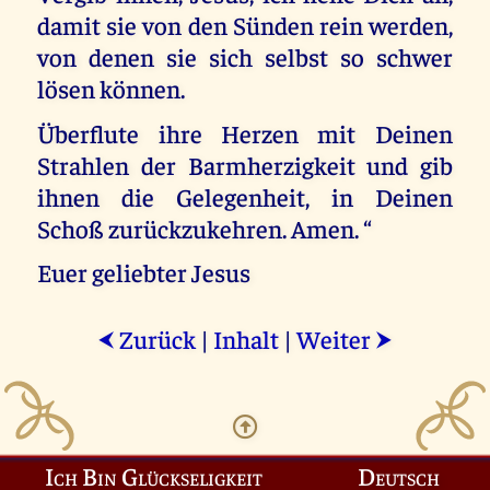
damit sie von den Sünden rein werden,
von denen sie sich selbst so schwer
lösen können.
Überflute ihre Herzen mit Deinen
Strahlen der Barmherzigkeit und gib
ihnen die Gelegenheit, in Deinen
Schoß zurückzukehren. Amen. “
Euer geliebter Jesus
Zurück
|
Inhalt
|
Weiter
⮜
⮞
Ich Bin Glückseligkeit
Deutsch