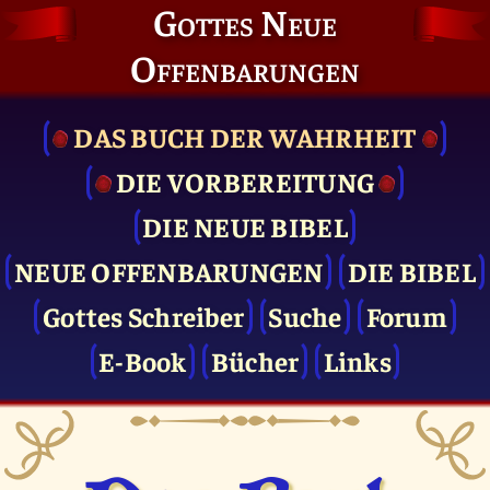
Gottes Neue
Offenbarungen
DAS BUCH DER WAHRHEIT
DIE VOR­BEREITUNG
DIE NEUE BIBEL
NEUE OFFENBARUNGEN
DIE BIBEL
Gottes Schreiber
Suche
Forum
E-Book
Bücher
Links