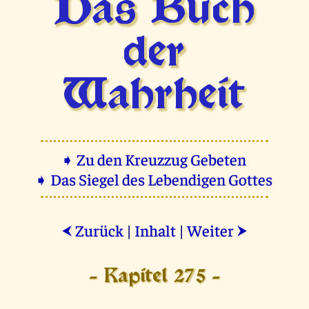
Das Buch
der
Wahrheit
➧ Zu den Kreuzzug Gebeten
➧ Das Siegel des Lebendigen Gottes
Zurück
|
Inhalt
|
Weiter
⮜
⮞
- Kapitel 275 -