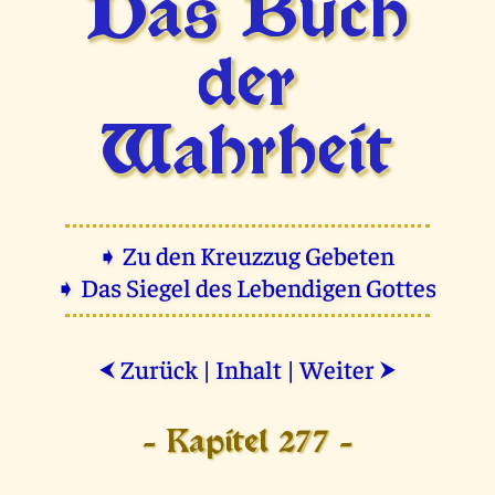
Das Buch
der
Wahrheit
➧ Zu den Kreuzzug Gebeten
➧ Das Siegel des Lebendigen Gottes
Zurück
|
Inhalt
|
Weiter
⮜
⮞
- Kapitel 277 -