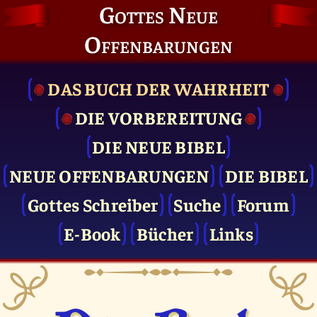
Gottes Neue
Offenbarungen
DAS BUCH DER WAHRHEIT
DIE VOR­BEREITUNG
DIE NEUE BIBEL
NEUE OFFENBARUNGEN
DIE BIBEL
Gottes Schreiber
Suche
Forum
E-Book
Bücher
Links