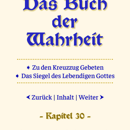
Das Buch
der
Wahrheit
➧ Zu den Kreuzzug Gebeten
➧ Das Siegel des Lebendigen Gottes
Zurück
|
Inhalt
|
Weiter
⮜
⮞
- Kapitel 30 -