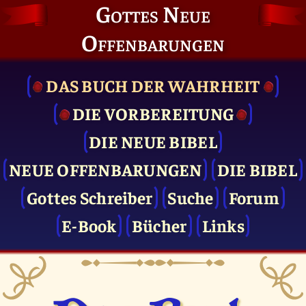
Gottes Neue
Offenbarungen
DAS BUCH DER WAHRHEIT
DIE VOR­BEREITUNG
DIE NEUE BIBEL
NEUE OFFENBARUNGEN
DIE BIBEL
Gottes Schreiber
Suche
Forum
E-Book
Bücher
Links