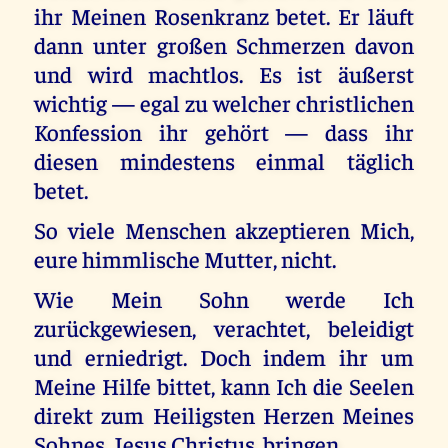
ihr Meinen Rosenkranz betet. Er läuft
dann unter großen Schmerzen davon
und wird machtlos. Es ist äußerst
wichtig — egal zu welcher christlichen
Konfession ihr gehört — dass ihr
diesen mindestens einmal täglich
betet.
So viele Menschen akzeptieren Mich,
eure himmlische Mutter, nicht.
Wie Mein Sohn werde Ich
zurückgewiesen, verachtet, beleidigt
und erniedrigt. Doch indem ihr um
Meine Hilfe bittet, kann Ich die Seelen
direkt zum Heiligsten Herzen Meines
Sohnes, Jesus Christus, bringen.