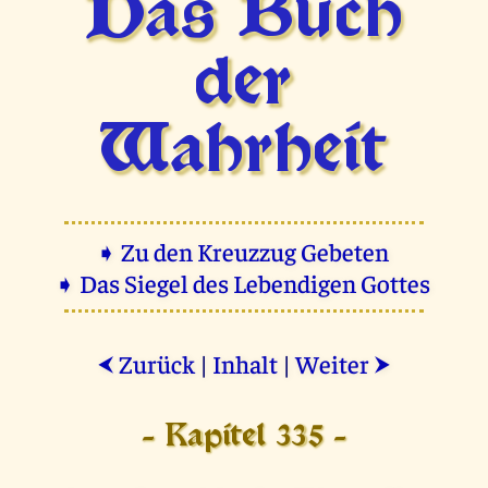
Das Buch
der
Wahrheit
➧ Zu den Kreuzzug Gebeten
➧ Das Siegel des Lebendigen Gottes
Zurück
|
Inhalt
|
Weiter
⮜
⮞
- Kapitel 335 -