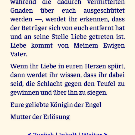
während die dadurch vermittelten
Gnaden über euch ausgeschüttet
werden —, werdet ihr erkennen, dass
der Betrüger sich von euch entfernt hat
und an seine Stelle Liebe getreten ist.
Liebe kommt von Meinem Ewigen
Vater.
Wenn ihr Liebe in euren Herzen spürt,
dann werdet ihr wissen, dass ihr dabei
seid, die Schlacht gegen den Teufel zu
gewinnen und über ihn zu siegen.
Eure geliebte Königin der Engel
Mutter der Erlösung
Zurück
|
Inhalt
|
Weiter