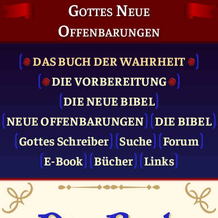
Gottes Neue
Offenbarungen
DAS BUCH DER WAHRHEIT
DIE VOR­BEREITUNG
DIE NEUE BIBEL
NEUE OFFENBARUNGEN
DIE BIBEL
Gottes Schreiber
Suche
Forum
E-Book
Bücher
Links