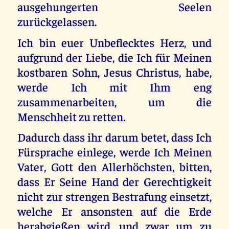
ausgehungerten Seelen
zurückgelassen.
Ich bin euer Unbeflecktes Herz, und
aufgrund der Liebe, die Ich für Meinen
kostbaren Sohn, Jesus Christus, habe,
werde Ich mit Ihm eng
zusammenarbeiten, um die
Menschheit zu retten.
Dadurch dass ihr darum betet, dass Ich
Fürsprache einlege, werde Ich Meinen
Vater, Gott den Allerhöchsten, bitten,
dass Er Seine Hand der Gerechtigkeit
nicht zur strengen Bestrafung einsetzt,
welche Er ansonsten auf die Erde
herabgießen wird, und zwar um zu