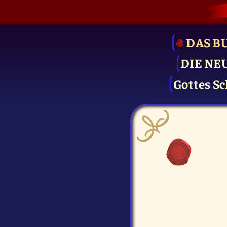
DAS B
DIE NE
Gottes Sc