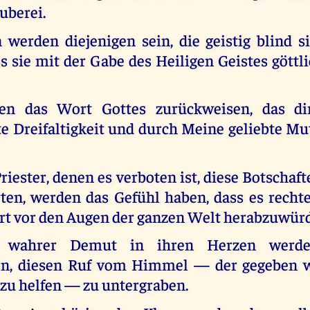
uberei.
 werden diejenigen sein, die geistig blind si
s sie mit der Gabe des Heiligen Geistes göttli
en das Wort Gottes zurückweisen, das di
te Dreifaltigkeit und durch Meine geliebte M
riester, denen es verboten ist, diese Botschaft
ten, werden das Gefühl haben, dass es rechte
rt vor den Augen der ganzen Welt herabzuwürd
 wahrer Demut in ihren Herzen werde
n, diesen Ruf vom Himmel — der gegeben w
zu helfen — zu untergraben.