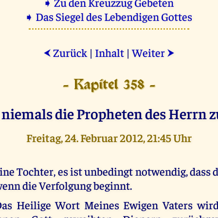
➧ Zu den Kreuzzug Gebeten
➧ Das Siegel des Lebendigen Gottes
Zurück
|
Inhalt
|
Weiter
⮜
⮞
- Kapitel 358 -
 niemals die Propheten des Herrn z
Freitag, 24. Februar 2012, 21:45 Uhr
ine Tochter, es ist unbedingt notwendig, dass 
enn die Verfolgung beginnt.
as Heilige Wort Meines Ewigen Vaters wird