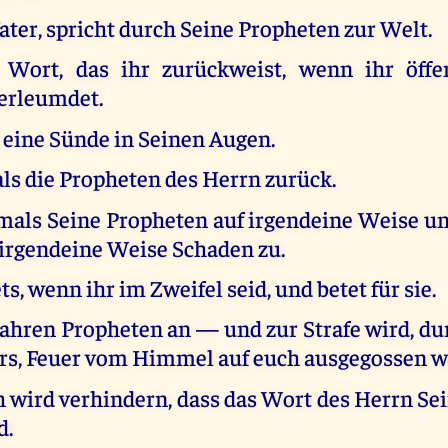
ater, spricht durch Seine Propheten zur Welt.
 Wort, das ihr zurückweist, wenn ihr öffe
erleumdet.
 eine Sünde in Seinen Augen.
ls die Propheten des Herrn zurück.
emals Seine Propheten auf irgendeine Weise un
 irgendeine Weise Schaden zu.
ts, wenn ihr im Zweifel seid, und betet für sie.
wahren Propheten an — und zur Strafe wird, du
rs, Feuer vom Himmel auf euch ausgegossen w
 wird verhindern, dass das Wort des Herrn Se
d.