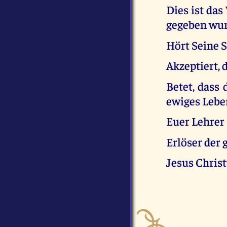
Dies ist das
gegeben wur
Hört Seine 
Akzeptiert, 
Betet, dass 
ewiges Lebe
Euer Lehrer
Erlöser der
Jesus Chris