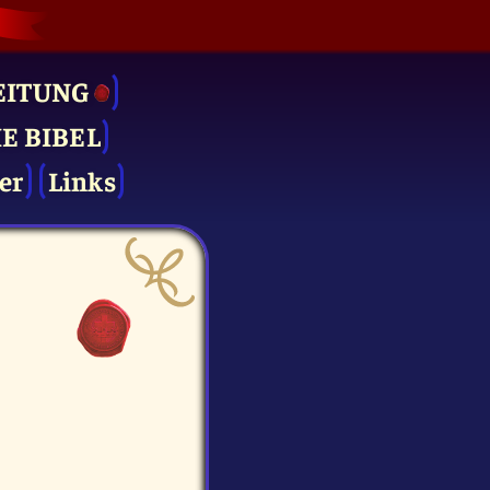
EITUNG
IE BIBEL
er
Links