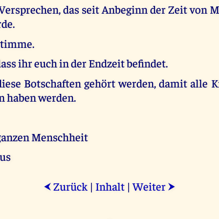
 Versprechen, das seit Anbeginn der Zeit von
de.
Stimme.
dass ihr euch in der Endzeit befindet.
diese Botschaften gehört werden, damit alle 
n haben werden.
 ganzen Menschheit
tus
Zurück
|
Inhalt
|
Weiter
⮜
⮞