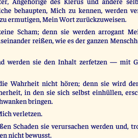
ter, Angehörige des Klerus und andere sel
lche behaupten, Mich zu kennen, werden ve
 zu ermutigen, Mein Wort zurückzuweisen.
keine Scham; denn sie werden arrogant Me
seinander reißen, wie es der ganzen Menschhe
d werden sie den Inhalt zerfetzen — mit G
die Wahrheit nicht hören; denn sie wird d
herheit, in den sie sich selbst einhüllen, er
Schwanken bringen.
Mich verletzen.
ßen Schaden sie verursachen werden und, tr
sen nicht bewusst.