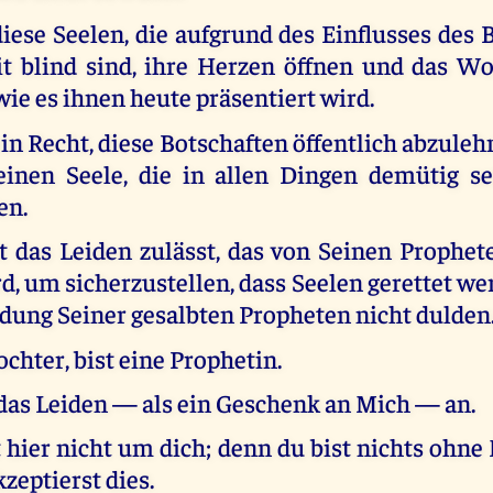
diese Seelen, die aufgrund des Einflusses des 
t blind sind, ihre Herzen öffnen und das Wo
ie es ihnen heute präsentiert wird.
in Recht, diese Botschaften öffentlich abzuleh
einen Seele, die in allen Dingen demütig s
en.
 das Leiden zulässt, das von Seinen Prophet
d, um sicherzustellen, dass Seelen gerettet we
dung Seiner gesalbten Propheten nicht dulden
chter, bist eine Prophetin.
as Leiden — als ein Geschenk an Mich — an.
 hier nicht um dich; denn du bist nichts ohn
zeptierst dies.