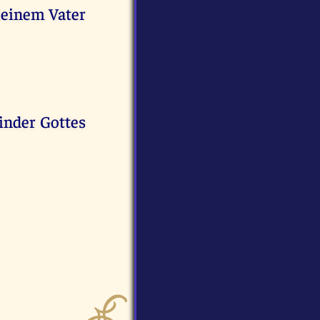
 Meinem Vater
Kinder Gottes