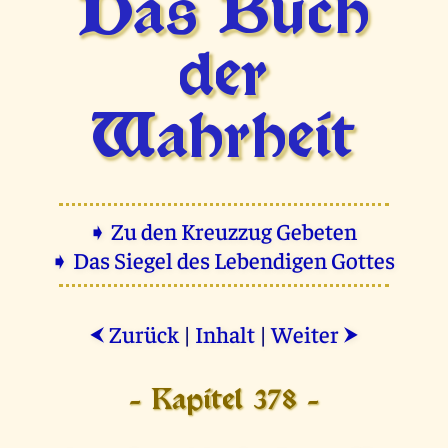
Das Buch
der
Wahrheit
➧ Zu den Kreuzzug Gebeten
➧ Das Siegel des Lebendigen Gottes
Zurück
|
Inhalt
|
Weiter
⮜
⮞
- Kapitel 378 -