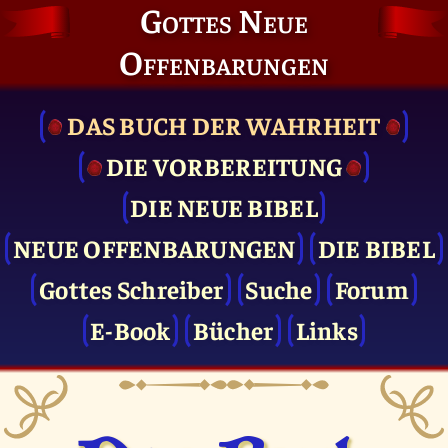
Gottes Neue
Offenbarungen
DAS BUCH DER WAHRHEIT
DIE VOR­BEREITUNG
DIE NEUE BIBEL
NEUE OFFENBARUNGEN
DIE BIBEL
Gottes Schreiber
Suche
Forum
E-Book
Bücher
Links