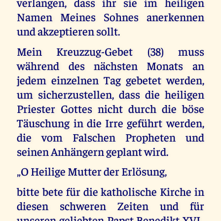
verlangen, dass ihr sie im heiligen
Namen Meines Sohnes anerkennen
und akzeptieren sollt.
Mein Kreuzzug-Gebet (38) muss
während des nächsten Monats an
jedem einzelnen Tag gebetet werden,
um sicherzustellen, dass die heiligen
Priester Gottes nicht durch die böse
Täuschung in die Irre geführt werden,
die vom Falschen Propheten und
seinen Anhängern geplant wird.
„O Heilige Mutter der Erlösung,
bitte bete für die katholische Kirche in
diesen schweren Zeiten und für
unseren geliebten Papst Benedikt XVI.,