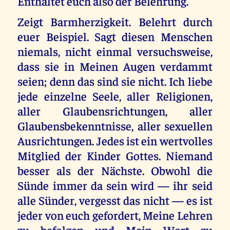
Enthaltet euch also der Belehrung.
Zeigt Barmherzigkeit. Belehrt durch
euer Beispiel. Sagt diesen Menschen
niemals, nicht einmal versuchsweise,
dass sie in Meinen Augen verdammt
seien; denn das sind sie nicht. Ich liebe
jede einzelne Seele, aller Religionen,
aller Glaubensrichtungen, aller
Glaubensbekenntnisse, aller sexuellen
Ausrichtungen. Jedes ist ein wertvolles
Mitglied der Kinder Gottes. Niemand
besser als der Nächste. Obwohl die
Sünde immer da sein wird — ihr seid
alle Sünder, vergesst das nicht — es ist
jeder von euch gefordert, Meine Lehren
zu befolgen und Mein Wort zu