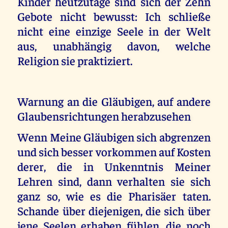
Kinder heutzutage sind sich der Zehn
Gebote nicht bewusst: Ich schließe
nicht eine einzige Seele in der Welt
aus, unabhängig davon, welche
Religion sie praktiziert.
Warnung an die Gläubigen, auf andere
Glaubensrichtungen herabzusehen
Wenn Meine Gläubigen sich abgrenzen
und sich besser vorkommen auf Kosten
derer, die in Unkenntnis Meiner
Lehren sind, dann verhalten sie sich
ganz so, wie es die Pharisäer taten.
Schande über diejenigen, die sich über
jene Seelen erhaben fühlen, die noch