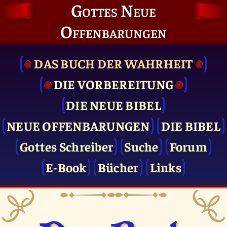
Gottes Neue
Offenbarungen
DAS BUCH DER WAHRHEIT
DIE VOR­BEREITUNG
DIE NEUE BIBEL
NEUE OFFENBARUNGEN
DIE BIBEL
Gottes Schreiber
Suche
Forum
E-Book
Bücher
Links