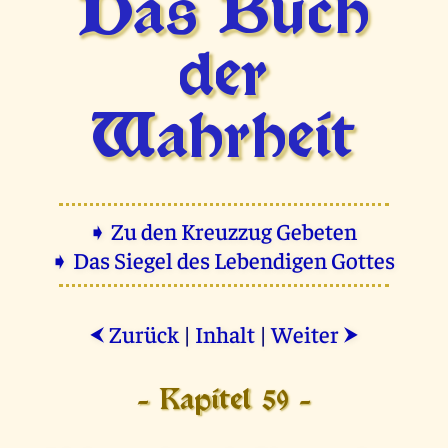
Das Buch
der
Wahrheit
➧ Zu den Kreuzzug Gebeten
➧ Das Siegel des Lebendigen Gottes
Zurück
|
Inhalt
|
Weiter
⮜
⮞
- Kapitel 59 -