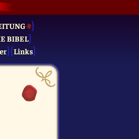
EITUNG
IE BIBEL
er
Links