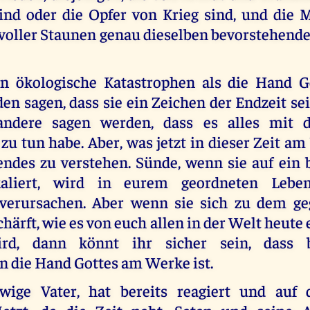
ind oder die Opfer von Krieg sind, und die
 voller Staunen genau dieselben bevorstehende
n ökologische Katastrophen als die Hand G
en sagen, dass sie ein Zeichen der Endzeit se
ndere sagen werden, dass es alles mit d
u tun habe. Aber, was jetzt in dieser Zeit am
lgendes zu verstehen. Sünde, wenn sie auf ein 
aliert, wird in eurem geordneten Lebe
 verursachen. Aber wenn sie sich zu dem ge
härft, wie es von euch allen in der Welt heute
rd, dann könnt ihr sicher sein, dass 
n die Hand Gottes am Werke ist.
Ewige Vater, hat bereits reagiert und auf 