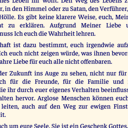
, in den Himmel oder zu Satan, den Verführer,
Hölle. Es gibt keine klarere Weise, euch, Mei
at zu erklären. Aufgrund Meiner Liebe
uss Ich euch die Wahrheit lehren.
haft ist dazu bestimmt, euch irgendwie auf
ch euch nicht zeigen würde, was ihnen bevor
hre Liebe für euch alle nicht offenbaren.
 der Zukunft ins Auge zu sehen, nicht nur für
ch für die Freunde, für die Familie und f
e ihr durch euer eigenes Verhalten beeinflus
halten hervor. Arglose Menschen können euc
leiten, auch auf den Weg zur ewigen Finst
t.
 um eure Seele. Sie ist ein Geschenk Gottes. S