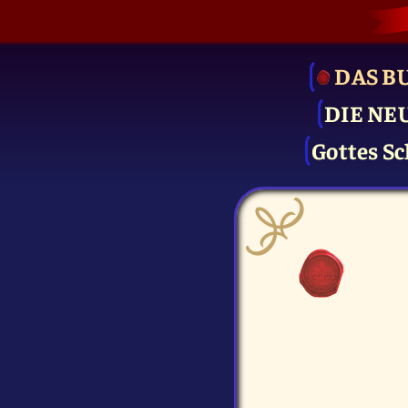
DAS B
DIE NE
Gottes Sc