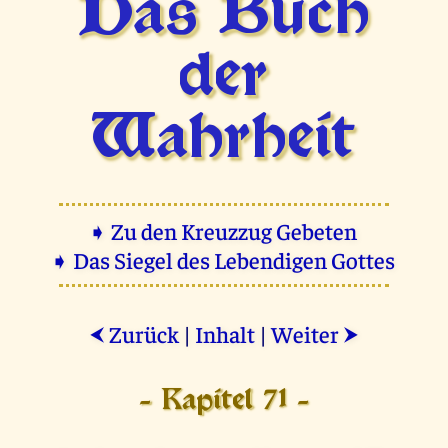
Das Buch
der
Wahrheit
➧ Zu den Kreuzzug Gebeten
➧ Das Siegel des Lebendigen Gottes
Zurück
|
Inhalt
|
Weiter
⮜
⮞
- Kapitel 71 -