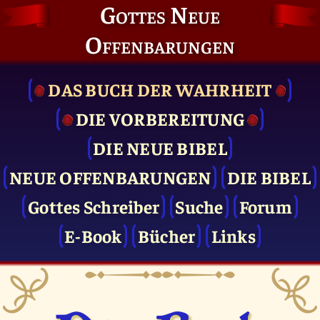
Gottes Neue
Offenbarungen
DAS BUCH DER WAHRHEIT
DIE VOR­BEREITUNG
DIE NEUE BIBEL
NEUE OFFENBARUNGEN
DIE BIBEL
Gottes Schreiber
Suche
Forum
E-Book
Bücher
Links