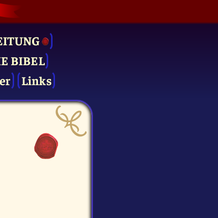
EITUNG
IE BIBEL
er
Links