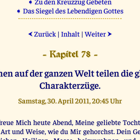
➧ Zu den Kreuzzug Gebeten
➧ Das Siegel des Lebendigen Gottes
Zurück
|
Inhalt
|
Weiter
⮜
⮞
- Kapitel 78 -
en auf der ganzen Welt teilen die g
Charakterzüge.
Samstag, 30. April 2011, 20:45 Uhr
freue Mich heute Abend, Meine geliebte Tocht
 Art und Weise, wie du Mir gehorchst. Dein G