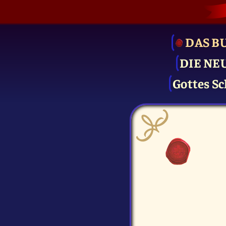
DAS B
DIE NE
Gottes Sc