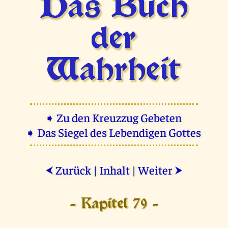
Das Buch
der
Wahrheit
➧ Zu den Kreuzzug Gebeten
➧ Das Siegel des Lebendigen Gottes
Zurück
|
Inhalt
|
Weiter
⮜
⮞
- Kapitel 79 -