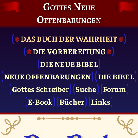
Gottes Neue
Offenbarungen
DAS BUCH DER WAHRHEIT
DIE VOR­BEREITUNG
DIE NEUE BIBEL
NEUE OFFENBARUNGEN
DIE BIBEL
Gottes Schreiber
Suche
Forum
E-Book
Bücher
Links