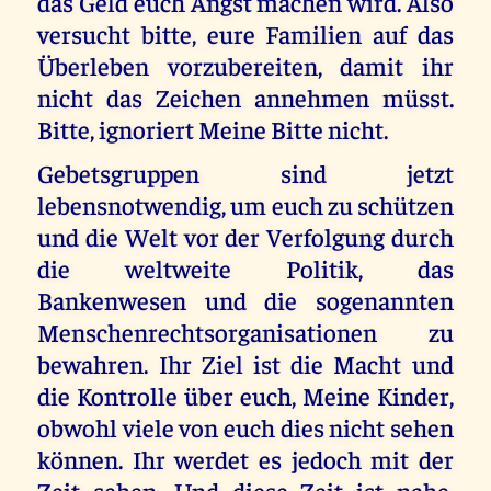
das Geld euch Angst machen wird. Also
versucht bitte, eure Familien auf das
Überleben vorzubereiten, damit ihr
nicht das Zeichen annehmen müsst.
Bitte, ignoriert Meine Bitte nicht.
Gebetsgruppen sind jetzt
lebensnotwendig, um euch zu schützen
und die Welt vor der Verfolgung durch
die weltweite Politik, das
Bankenwesen und die sogenannten
Menschenrechtsorganisationen zu
bewahren. Ihr Ziel ist die Macht und
die Kontrolle über euch, Meine Kinder,
obwohl viele von euch dies nicht sehen
können. Ihr werdet es jedoch mit der
Zeit sehen. Und diese Zeit ist nahe.