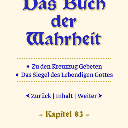
Das Buch
der
Wahrheit
➧ Zu den Kreuzzug Gebeten
➧ Das Siegel des Lebendigen Gottes
Zurück
|
Inhalt
|
Weiter
⮜
⮞
- Kapitel 83 -