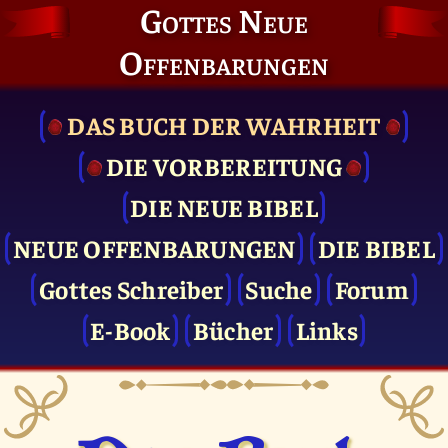
Gottes Neue
Offenbarungen
DAS BUCH DER WAHRHEIT
DIE VOR­BEREITUNG
DIE NEUE BIBEL
NEUE OFFENBARUNGEN
DIE BIBEL
Gottes Schreiber
Suche
Forum
E-Book
Bücher
Links