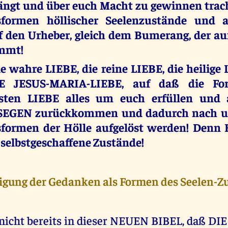
ängt und über euch Macht zu gewinnen tracht
sformen höllischer Seelenzustände und 
f den Urheber, gleich dem Bumerang, der au
mmt!
ie wahre LIEBE, die reine LIEBE, die heilige 
E JESUS-MARIA-LIEBE, auf daß die Fo
igsten LIEBE alles um euch erfüllen und
EGEN zurückkommen und dadurch nach un
formen der Hölle aufgelöst werden! Denn
 selbstgeschaffene Zustände!
ligung der Gedanken als Formen des Seelen-Z
nicht bereits in dieser NEUEN BIBEL, daß D