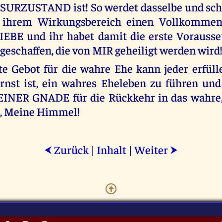
URZUSTAND ist! So werdet dasselbe und schaf
 ihrem Wirkungsbereich einen Vollkommen
EBE und ihr habet damit die erste Vorausset
geschaffen, die von MIR geheiligt werden wird
te Gebot für die wahre Ehe kann jeder erfüll
rnst ist, ein wahres Eheleben zu führen und 
INER GNADE für die Rückkehr in das wahre,
s, Meine Himmel!
Zurück
|
Inhalt
|
Weiter
⮜
⮞