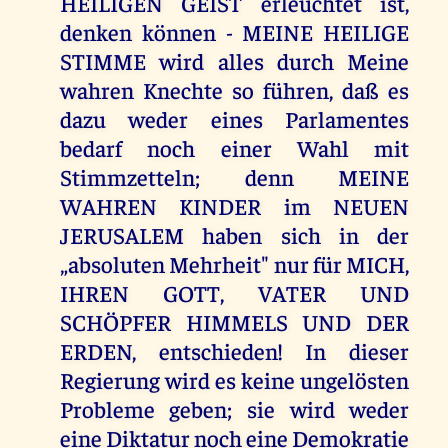
HEILIGEN GEIST erleuchtet ist,
denken können - MEINE HEILIGE
STIMME wird alles durch Meine
wahren Knechte so führen, daß es
dazu weder eines Parlamentes
bedarf noch einer Wahl mit
Stimmzetteln; denn MEINE
WAHREN KINDER im NEUEN
JERUSALEM haben sich in der
„absoluten Mehrheit" nur für MICH,
IHREN GOTT, VATER UND
SCHÖPFER HIMMELS UND DER
ERDEN, entschieden! In dieser
Regierung wird es keine ungelösten
Probleme geben; sie wird weder
eine Diktatur noch eine Demokratie