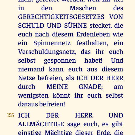
in den Maschen des
GERECHTIGKEITSGESETZES VON
SCHULD UND SÜHNE stecket, die
euch nach diesem Erdenleben wie
ein Spinnennetz festhalten, ein
Verschuldungsnetz, das ihr euch
selbst gesponnen habet! Und
niemand kann euch aus diesem
Netze befreien, als ICH DER HERR
durch MEINE GNADE; am
wenigsten könnt ihr euch selbst
daraus befreien!
ICH DER HERR UND
155
ALLMÄCHTIGE sage euch, es gibt
einstige Mächtige dieser Erde, die