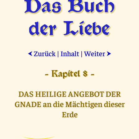
Das Buch
der Liebe
Zurück
|
Inhalt
|
Weiter
⮜
⮞
- Kapitel 8 -
DAS HEILIGE ANGEBOT DER
GNADE an die Mächtigen dieser
Erde