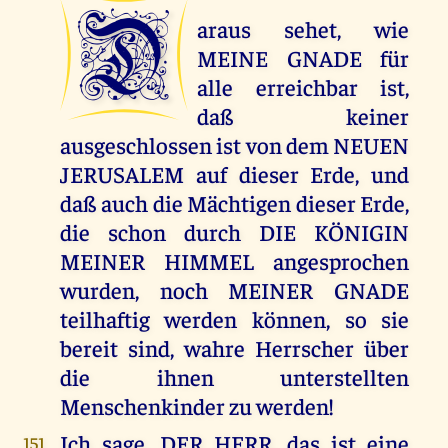
D
araus sehet, wie
MEINE GNADE für
alle erreichbar ist,
daß keiner
ausgeschlossen ist von dem NEUEN
JERUSALEM auf dieser Erde, und
daß auch die Mächtigen dieser Erde,
die schon durch DIE KÖNIGIN
MEINER HIMMEL angesprochen
wurden, noch MEINER GNADE
teilhaftig werden können, so sie
bereit sind, wahre Herrscher über
die ihnen unterstellten
Menschenkinder zu werden!
Ich sage, DER HERR, das ist eine
151