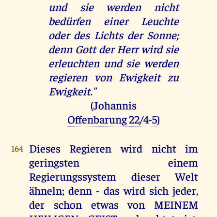
und sie werden nicht
bedürfen einer Leuchte
oder des Lichts der Sonne;
denn Gott der Herr wird sie
erleuchten und sie werden
regieren von Ewigkeit zu
Ewigkeit."
(Johannis
Offenbarung 22/4-5
)
Dieses Regieren wird nicht im
164
geringsten einem
Regierungssystem dieser Welt
ähneln; denn - das wird sich jeder,
der schon etwas von MEINEM