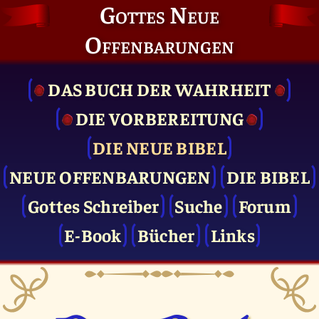
Gottes Neue
Offenbarungen
DAS BUCH DER WAHRHEIT
DIE VOR­BEREITUNG
DIE NEUE BIBEL
NEUE OFFENBARUNGEN
DIE BIBEL
Gottes Schreiber
Suche
Forum
E-Book
Bücher
Links