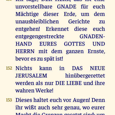
unvorstellbare GNADE für euch
Mächtige dieser Erde, um dem
unausbleiblichen Gerichte zu
entgehen! Erkennet diese euch
entgegengestreckte GNADEN-
HAND EURES GOTTES UND
HERRN mit dem ganzen Ernste,
bevor es zu spät ist!
Nichts kann in DAS NEUE
152
JERUSALEM hinübergerettet
werden als nur DIE LIEBE und ihre
wahren Werke!
Dieses haltet euch vor Augen! Denn
153
ihr wißt auch sehr genau, wo eurer
Macht die Grenzen gesetzt sind; um