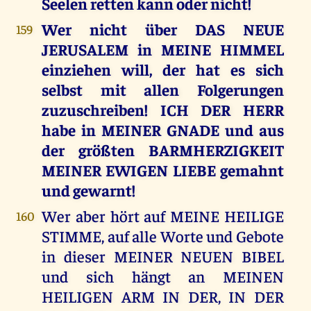
Seelen retten kann oder nicht!
Wer nicht über DAS NEUE
159
JERUSALEM in MEINE HIMMEL
einziehen will, der hat es sich
selbst mit allen Folgerungen
zuzuschreiben! ICH DER HERR
habe in MEINER GNADE und aus
der größten BARMHERZIGKEIT
MEINER EWIGEN LIEBE gemahnt
und gewarnt!
Wer aber hört auf MEINE HEILIGE
160
STIMME, auf alle Worte und Gebote
in dieser MEINER NEUEN BIBEL
und sich hängt an MEINEN
HEILIGEN ARM IN DER, IN DER