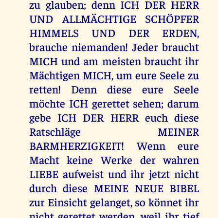
zu glauben; denn ICH DER HERR
UND ALLMÄCHTIGE SCHÖPFER
HIMMELS UND DER ERDEN,
brauche niemanden! Jeder braucht
MICH und am meisten braucht ihr
Mächtigen MICH, um eure Seele zu
retten! Denn diese eure Seele
möchte ICH gerettet sehen; darum
gebe ICH DER HERR euch diese
Ratschläge MEINER
BARMHERZIGKEIT! Wenn eure
Macht keine Werke der wahren
LIEBE aufweist und ihr jetzt nicht
durch diese MEINE NEUE BIBEL
zur Einsicht gelanget, so könnet ihr
nicht gerettet werden, weil ihr tief