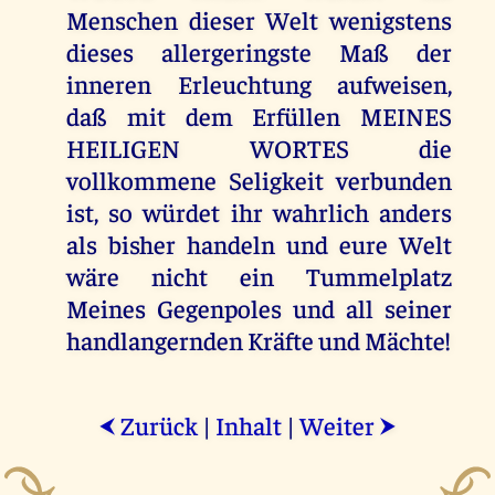
Menschen dieser Welt wenigstens
dieses allergeringste Maß der
inneren Erleuchtung aufweisen,
daß mit dem Erfüllen MEINES
HEILIGEN WORTES die
vollkommene Seligkeit verbunden
ist, so würdet ihr wahrlich anders
als bisher handeln und eure Welt
wäre nicht ein Tummelplatz
Meines Gegenpoles und all seiner
handlangernden Kräfte und Mächte!
Zurück
|
Inhalt
|
Weiter
⮜
⮞