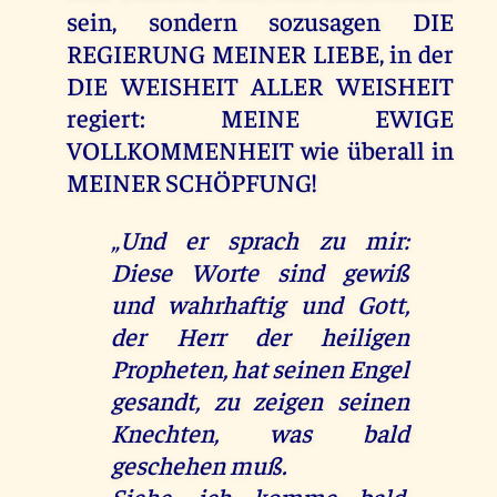
sein, sondern sozusagen DIE
REGIERUNG MEINER LIEBE, in der
DIE WEISHEIT ALLER WEISHEIT
regiert: MEINE EWIGE
VOLLKOMMENHEIT wie überall in
MEINER SCHÖPFUNG!
„Und er sprach zu mir:
Diese Worte sind gewiß
und wahrhaftig und Gott,
der Herr der heiligen
Propheten, hat seinen Engel
gesandt, zu zeigen seinen
Knechten, was bald
geschehen muß.
Siehe, ich komme bald.