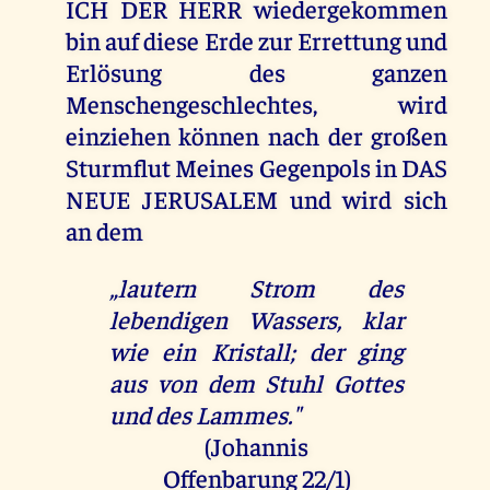
ICH DER HERR wiedergekommen
bin auf diese Erde zur Errettung und
Erlösung des ganzen
Menschengeschlechtes, wird
einziehen können nach der großen
Sturmflut Meines Gegenpols in DAS
NEUE JERUSALEM und wird sich
an dem
„lautern Strom des
lebendigen Wassers, klar
wie ein Kristall; der ging
aus von dem Stuhl Gottes
und des Lammes."
(Johannis
Offenbarung 22/1
)