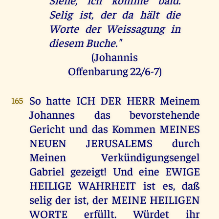
Selig ist, der da hält die
Worte der Weissagung in
diesem Buche."
(Johannis
Offenbarung 22/6-7
)
So hatte ICH DER HERR Meinem
165
Johannes das bevorstehende
Gericht und das Kommen MEINES
NEUEN JERUSALEMS durch
Meinen Verkündigungsengel
Gabriel gezeigt! Und eine EWIGE
HEILIGE WAHRHEIT ist es, daß
selig der ist, der MEINE HEILIGEN
WORTE erfüllt. Würdet ihr