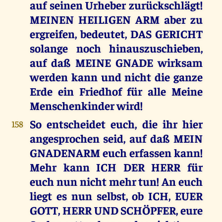
auf seinen Urheber zurückschlägt!
MEINEN HEILIGEN ARM aber zu
ergreifen, bedeutet, DAS GERICHT
solange noch hinauszuschieben,
auf daß MEINE GNADE wirksam
werden kann und nicht die ganze
Erde ein Friedhof für alle Meine
Menschenkinder wird!
So entscheidet euch, die ihr hier
158
angesprochen seid, auf daß MEIN
GNADENARM euch erfassen kann!
Mehr kann ICH DER HERR für
euch nun nicht mehr tun! An euch
liegt es nun selbst, ob ICH, EUER
GOTT, HERR UND SCHÖPFER, eure