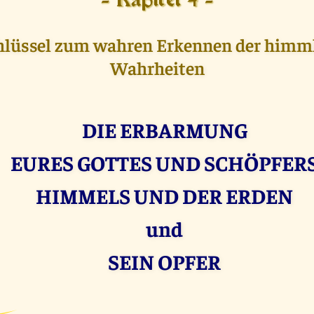
- Kapitel 4 -
hlüssel zum wahren Erkennen der himm
Wahrheiten
DIE ERBARMUNG
EURES GOTTES UND SCHÖPFER
HIMMELS UND DER ERDEN
und
SEIN OPFER