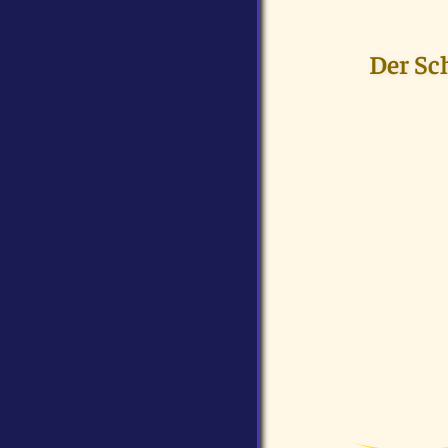
Der Sc