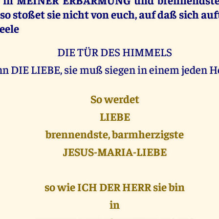
so stoßet sie nicht von euch, auf daß sich au
Seele
DIE TÜR DES HIMMELS
n DIE LIEBE, sie muß siegen in einem jeden H
So werdet
LIEBE
brennendste, barmherzigste
JESUS-MARIA-LIEBE
so wie ICH DER HERR sie bin
in