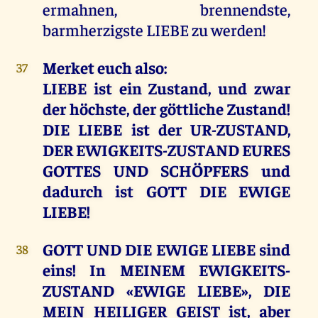
ermahnen, brennendste,
barmherzigste LIEBE zu werden!
Merket euch also:
37
LIEBE ist ein Zustand, und zwar
der höchste, der göttliche Zustand!
DIE LIEBE ist der UR-ZUSTAND,
DER EWIGKEITS-ZUSTAND EURES
GOTTES UND SCHÖPFERS und
dadurch ist GOTT DIE EWIGE
LIEBE!
GOTT UND DIE EWIGE LIEBE sind
38
eins! In MEINEM EWIGKEITS-
ZUSTAND «EWIGE LIEBE», DIE
MEIN HEILIGER GEIST ist, aber