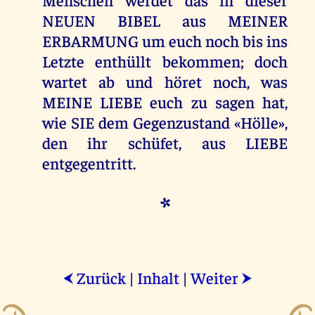
NEUEN BIBEL aus MEINER
ERBARMUNG um euch noch bis ins
Letzte enthüllt bekommen; doch
wartet ab und höret noch, was
MEINE LIEBE euch zu sagen hat,
wie SIE dem Gegenzustand «Hölle»,
den ihr schüfet, aus LIEBE
entgegentritt.
*
Zurück
|
Inhalt
|
Weiter
⮜
⮞