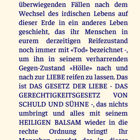
überwiegenden Fällen nach dem
Wechsel des irdischen Lebens auf
dieser Erde in ein anderes Leben
geschieht, das ihr Menschen in
eurem derzeitigen Reifezustand
noch immer mit «Tod» bezeichnet -,
um ihn in seinem verharrenden
Gegen-Zustand «Hölle» nach und
nach zur LIEBE reifen zu lassen. Das
ist DAS GESETZ DER LIEBE - DAS
GERECHTIGKEITSGESETZ VON
SCHULD UND SÜHNE -, das nichts
umbringt und alles mit seinem
HEILIGEN BALSAM wieder in die
rechte Ordnung bringt! Ihr
Menschen werdet das in dieser