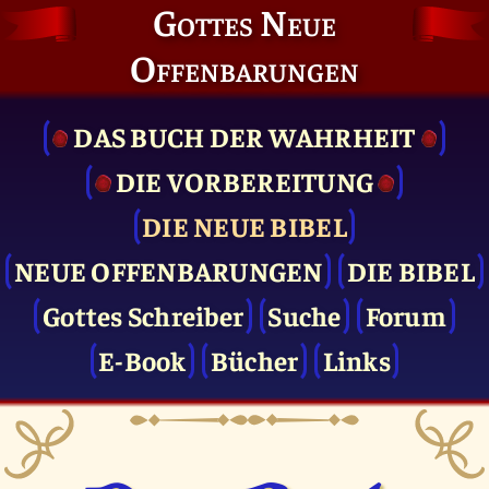
Gottes Neue
Offenbarungen
DAS BUCH DER WAHRHEIT
DIE VOR­BEREITUNG
DIE NEUE BIBEL
NEUE OFFENBARUNGEN
DIE BIBEL
Gottes Schreiber
Suche
Forum
E-Book
Bücher
Links