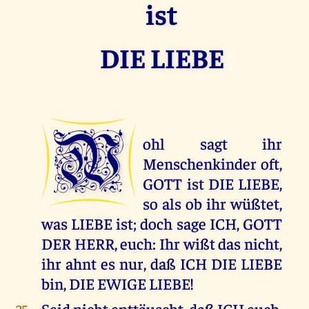
ist
DIE LIEBE
W
ohl sagt ihr
Menschenkinder oft,
GOTT ist DIE LIEBE,
so als ob ihr wüßtet,
was LIEBE ist; doch sage ICH, GOTT
DER HERR, euch: Ihr wißt das nicht,
ihr ahnt es nur, daß ICH DIE LIEBE
bin, DIE EWIGE LIEBE!
Seid nicht enttäuscht, daß ICH euch,
25