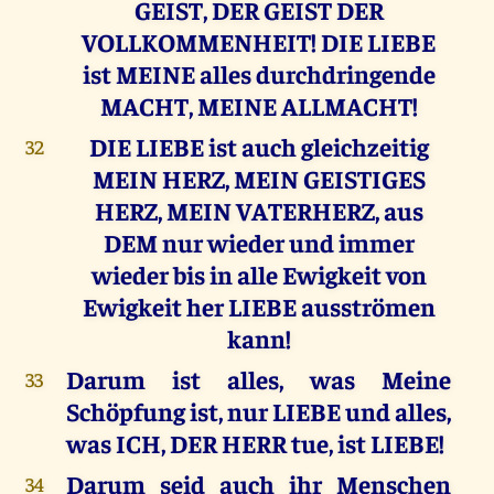
GEIST, DER GEIST DER
VOLLKOMMENHEIT! DIE LIEBE
ist MEINE alles durchdringende
MACHT, MEINE ALLMACHT!
DIE LIEBE ist auch gleichzeitig
32
MEIN HERZ, MEIN GEISTIGES
HERZ, MEIN VATERHERZ, aus
DEM nur wieder und immer
wieder bis in alle Ewigkeit von
Ewigkeit her LIEBE ausströmen
kann!
Darum ist alles, was Meine
33
Schöpfung ist, nur LIEBE und alles,
was ICH, DER HERR tue, ist LIEBE!
Darum seid auch ihr Menschen
34