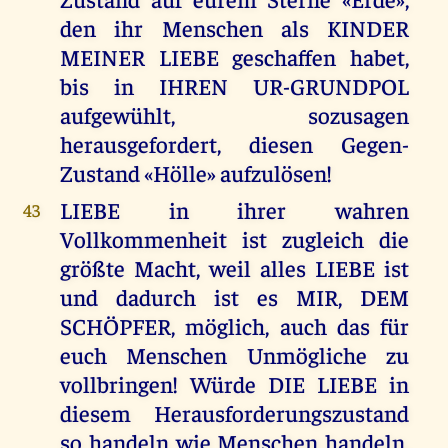
den ihr Menschen als KINDER
MEINER LIEBE geschaffen habet,
bis in IHREN UR-GRUNDPOL
aufgewühlt, sozusagen
herausgefordert, diesen Gegen-
Zustand «Hölle» aufzulösen!
LIEBE in ihrer wahren
43
Vollkommenheit ist zugleich die
größte Macht, weil alles LIEBE ist
und dadurch ist es MIR, DEM
SCHÖPFER, möglich, auch das für
euch Menschen Unmögliche zu
vollbringen! Würde DIE LIEBE in
diesem Herausforderungszustand
so handeln wie Menschen handeln,