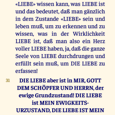
«LIEBE» wissen kann, was LIEBE ist
und das bedeutet, daß man gänzlich
in dem Zustande «LIEBE» sein und
leben muß, um zu erkennen und zu
wissen, was in der Wirklichkeit
LIEBE ist, daß man also ein Herz
voller LIEBE haben, ja, daß die ganze
Seele von LIEBE durchdrungen und
erfüllt sein muß, um DIE LIEBE zu
erfassen!
DIE LIEBE aber ist in MIR, GOTT
31
DEM SCHÖPFER UND HERRN, der
ewige Grundzustand! DIE LIEBE
ist MEIN EWIGKEITS-
URZUSTAND, DIE LIEBE IST MEIN