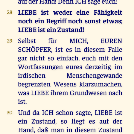
auf der Hand! Denn ICH sage euch:
LIEBE ist weder eine Fähigkeit
28
noch ein Begriff noch sonst etwas;
LIEBE ist ein Zustand!
Selbst für MICH, EUREN
29
SCHÖPFER, ist es in diesem Falle
gar nicht so einfach, euch mit den
Wortfassungen eures derzeitig im
irdischen Menschengewande
begrenzten Wesens klarzumachen,
was LIEBE ihrem Grundwesen nach
ist.
Und da ICH schon sagte, LIEBE ist
30
ein Zustand, so liegt es auf der
Hand, daß man in diesem Zustand