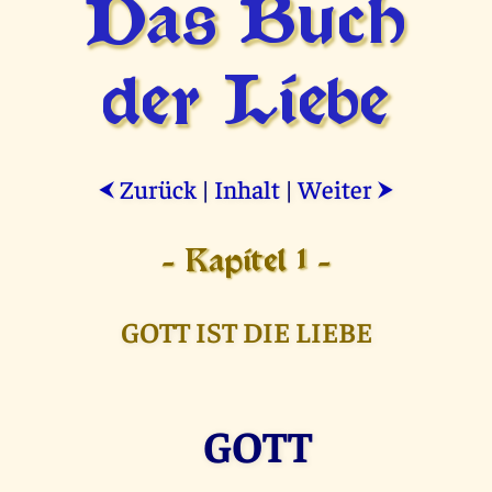
Das Buch
der Liebe
Zurück
|
Inhalt
|
Weiter
⮜
⮞
- Kapitel 1 -
GOTT IST DIE LIEBE
GOTT