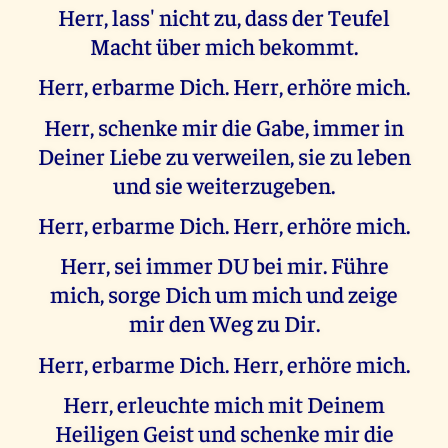
Herr, lass' nicht zu, dass der Teufel
Macht über mich bekommt.
Herr, erbarme Dich. Herr, erhöre mich.
Herr, schenke mir die Gabe, immer in
Deiner Liebe zu verweilen, sie zu leben
und sie weiterzugeben.
Herr, erbarme Dich. Herr, erhöre mich.
Herr, sei immer DU bei mir. Führe
mich, sorge Dich um mich und zeige
mir den Weg zu Dir.
Herr, erbarme Dich. Herr, erhöre mich.
Herr, erleuchte mich mit Deinem
Heiligen Geist und schenke mir die