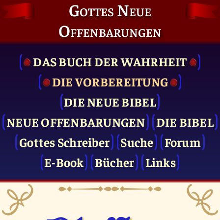
Gottes Neue
Offenbarungen
DAS BUCH DER WAHRHEIT
DIE VOR­BEREITUNG
DIE NEUE BIBEL
NEUE OFFENBARUNGEN
DIE BIBEL
Gottes Schreiber
Suche
Forum
E-Book
Bücher
Links