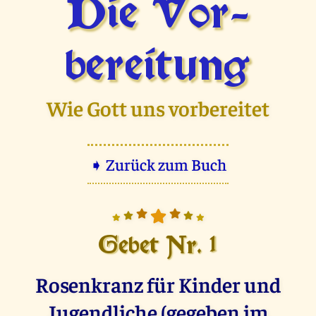
Die Vor­
bereitung
Wie Gott uns vorbereitet
➧ Zurück zum Buch
Gebet Nr. 1
Rosenkranz für Kinder und
Jugendliche (gegeben im