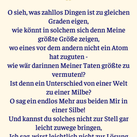
O sieh, was zahllos Dingen ist zu gleichen
Graden eigen,
wie könnt in solchem sich denn Meine
größte Größe zeigen,
wo eines vor dem andern nicht ein Atom
hat zuguten -
wie wär darinnen Meiner Taten größte zu
vermuten!?
Ist denn ein Unterschied von einer Welt
zu einer Milbe?
O sag ein endlos Mehr aus beiden Mir in
einer Silbe!
Und kannst du solches nicht zur Stell gar
leicht zuwege bringen,
Ich sag, wirst leichtlich nicht zur Lösung