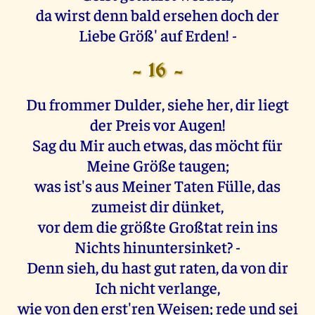
da wirst denn bald ersehen doch der
Liebe Größ' auf Erden! -
- 16 -
Du frommer Dulder, siehe her, dir liegt
der Preis vor Augen!
Sag du Mir auch etwas, das möcht für
Meine Größe taugen;
was ist's aus Meiner Taten Fülle, das
zumeist dir dünket,
vor dem die größte Großtat rein ins
Nichts hinuntersinket? -
Denn sieh, du hast gut raten, da von dir
Ich nicht verlange,
wie von den erst'ren Weisen; rede und sei