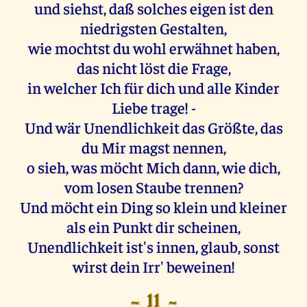
und siehst, daß solches eigen ist den
niedrigsten Gestalten,
wie mochtst du wohl erwähnet haben,
das nicht löst die Frage,
in welcher Ich für dich und alle Kinder
Liebe trage! -
Und wär Unendlichkeit das Größte, das
du Mir magst nennen,
o sieh, was möcht Mich dann, wie dich,
vom losen Staube trennen?
Und möcht ein Ding so klein und kleiner
als ein Punkt dir scheinen,
Unendlichkeit ist's innen, glaub, sonst
wirst dein Irr' beweinen!
- 11 -