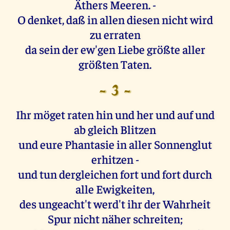
Äthers Meeren. -
O denket, daß in allen diesen nicht wird
zu erraten
da sein der ew'gen Liebe größte aller
größten Taten.
- 3 -
Ihr möget raten hin und her und auf und
ab gleich Blitzen
und eure Phantasie in aller Sonnenglut
erhitzen -
und tun dergleichen fort und fort durch
alle Ewigkeiten,
des ungeacht't werd't ihr der Wahrheit
Spur nicht näher schreiten;