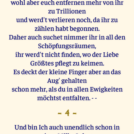
wohl aber euch entfernen mehr von ihr
zu Trillionen
und werd't verlieren noch, da ihr zu
zählen habt begonnen.
Daher auch suchet nimmer ihr in all den
Schöpfungsräumen,
ihr werd't nicht finden, wo der Liebe
Größtes pflegt zu keimen.
Es deckt der kleine Finger aber an das
Aug' gehalten
schon mehr, als du in allen Ewigkeiten
möchtst entfalten. - -
- 4 -
Und bin Ich auch unendlich schon in