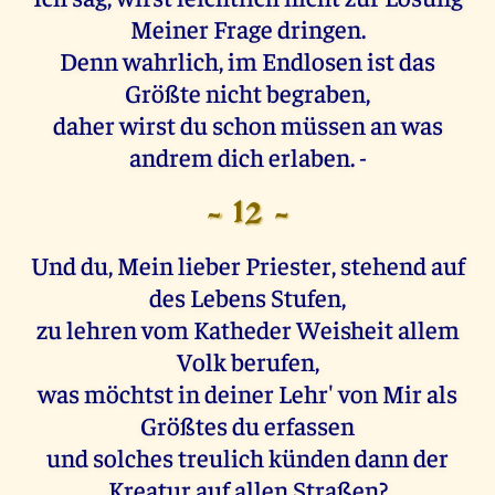
Meiner Frage dringen.
Denn wahrlich, im Endlosen ist das
Größte nicht begraben,
daher wirst du schon müssen an was
andrem dich erlaben. -
- 12 -
Und du, Mein lieber Priester, stehend auf
des Lebens Stufen,
zu lehren vom Katheder Weisheit allem
Volk berufen,
was möchtst in deiner Lehr' von Mir als
Größtes du erfassen
und solches treulich künden dann der
Kreatur auf allen Straßen?