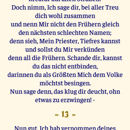
Doch nimm, Ich sage dir, bei aller Treu
dich wohl zusammen
und nenn Mir nicht den Frühern gleich
den nächsten schlechten Namen;
denn sieh, Mein Priester, Tiefres kannst
und sollst du Mir verkünden
denn all die Frühern. Schande dir, kannst
du das nicht entbinden,
darinnen du als Größten Mich dem Volke
möchtst besingen.
Nun sage denn, das klug dir deucht, ohn
etwas zu erzwingen! -
- 13 -
Nun gut, Ich hab vernommen deines