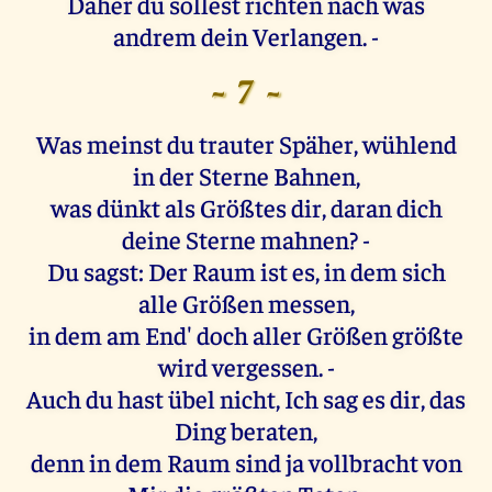
Daher du sollest richten nach was
andrem dein Verlangen. -
- 7 -
Was meinst du trauter Späher, wühlend
in der Sterne Bahnen,
was dünkt als Größtes dir, daran dich
deine Sterne mahnen? -
Du sagst: Der Raum ist es, in dem sich
alle Größen messen,
in dem am End' doch aller Größen größte
wird vergessen. -
Auch du hast übel nicht, Ich sag es dir, das
Ding beraten,
denn in dem Raum sind ja vollbracht von