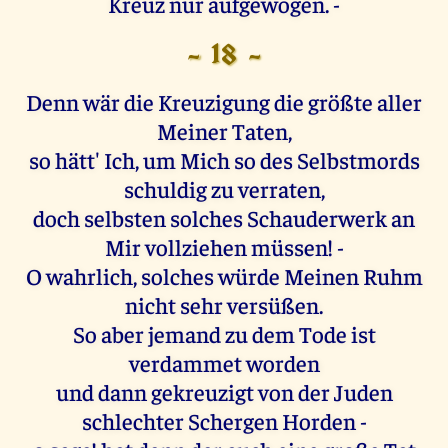
Kreuz nur aufgewogen. -
- 18 -
Denn wär die Kreuzigung die größte aller
Meiner Taten,
so hätt' Ich, um Mich so des Selbstmords
schuldig zu verraten,
doch selbsten solches Schauderwerk an
Mir vollziehen müssen! -
O wahrlich, solches würde Meinen Ruhm
nicht sehr versüßen.
So aber jemand zu dem Tode ist
verdammet worden
und dann gekreuzigt von der Juden
schlechter Schergen Horden -