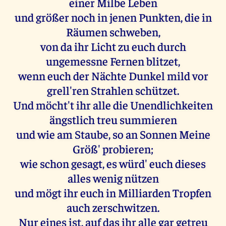
einer Milbe Leben
und größer noch in jenen Punkten, die in
Räumen schweben,
von da ihr Licht zu euch durch
ungemessne Fernen blitzet,
wenn euch der Nächte Dunkel mild vor
grell'ren Strahlen schützet.
Und möcht't ihr alle die Unendlichkeiten
ängstlich treu summieren
und wie am Staube, so an Sonnen Meine
Größ' probieren;
wie schon gesagt, es würd' euch dieses
alles wenig nützen
und mögt ihr euch in Milliarden Tropfen
auch zerschwitzen.
Nur eines ist, auf das ihr alle gar getreu