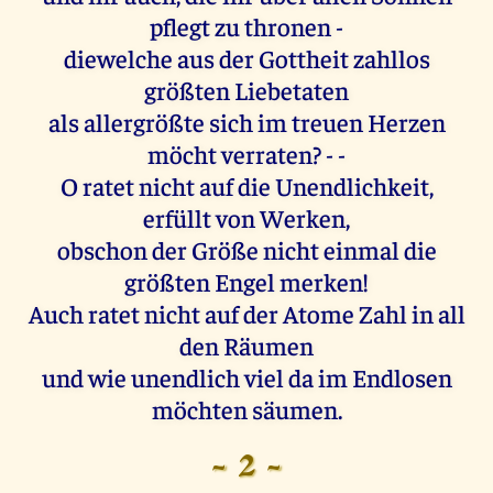
pflegt zu thronen -
diewelche aus der Gottheit zahllos
größten Liebetaten
als allergrößte sich im treuen Herzen
möcht verraten? - -
O ratet nicht auf die Unendlichkeit,
erfüllt von Werken,
obschon der Größe nicht einmal die
größten Engel merken!
Auch ratet nicht auf der Atome Zahl in all
den Räumen
und wie unendlich viel da im Endlosen
möchten säumen.
- 2 -