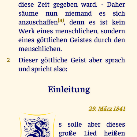
diese Zeit gegeben ward. - Daher
säume nun niemand es sich
(a)
anzuschaffen
, denn es ist kein
Werk eines menschlichen, sondern
eines göttlichen Geistes durch den
menschlichen.
Dieser göttliche Geist aber sprach
2
und spricht also:
Einleitung
29. März 1841
E
s solle aber dieses
große Lied heißen