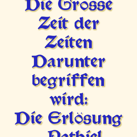
Die Grosse
Zeit der
Zeiten
Darunter
begriffen
wird:
Die Erlösung