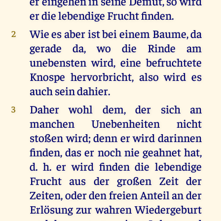
er eingehen in seine Demut, so wird
er die lebendige Frucht finden.
Wie es aber ist bei einem Baume, da
2
gerade da, wo die Rinde am
unebensten wird, eine befruchtete
Knospe hervorbricht, also wird es
auch sein dahier.
Daher wohl dem, der sich an
3
manchen Unebenheiten nicht
stoßen wird; denn er wird darinnen
finden, das er noch nie geahnet hat,
d. h. er wird finden die lebendige
Frucht aus der großen Zeit der
Zeiten, oder den freien Anteil an der
Erlösung zur wahren Wiedergeburt