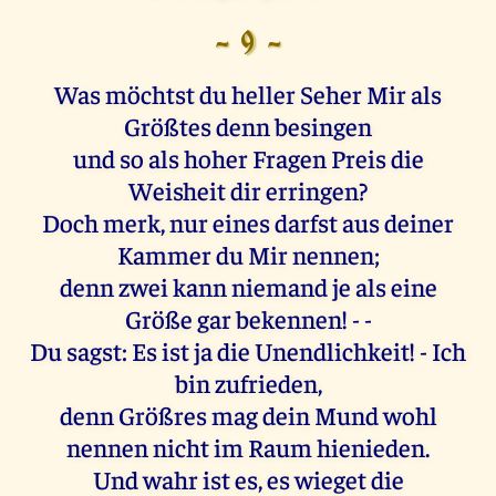
- 9 -
Was möchtst du heller Seher Mir als
Größtes denn besingen
und so als hoher Fragen Preis die
Weisheit dir erringen?
Doch merk, nur eines darfst aus deiner
Kammer du Mir nennen;
denn zwei kann niemand je als eine
Größe gar bekennen! - -
Du sagst: Es ist ja die Unendlichkeit! - Ich
bin zufrieden,
denn Größres mag dein Mund wohl
nennen nicht im Raum hienieden.
Und wahr ist es, es wieget die