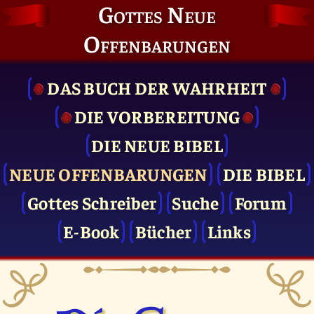
Gottes Neue
Offenbarungen
DAS BUCH DER WAHRHEIT
DIE VOR­BEREITUNG
DIE NEUE BIBEL
NEUE OFFENBARUNGEN
DIE BIBEL
Gottes Schreiber
Suche
Forum
E-Book
Bücher
Links