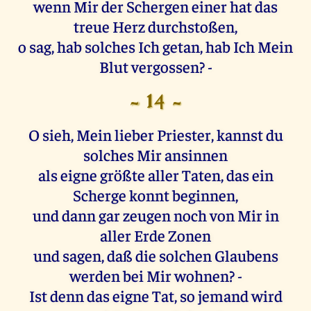
wenn Mir der Schergen einer hat das
treue Herz durchstoßen,
o sag, hab solches Ich getan, hab Ich Mein
Blut vergossen? -
- 14 -
O sieh, Mein lieber Priester, kannst du
solches Mir ansinnen
als eigne größte aller Taten, das ein
Scherge konnt beginnen,
und dann gar zeugen noch von Mir in
aller Erde Zonen
und sagen, daß die solchen Glaubens
werden bei Mir wohnen? -
Ist denn das eigne Tat, so jemand wird