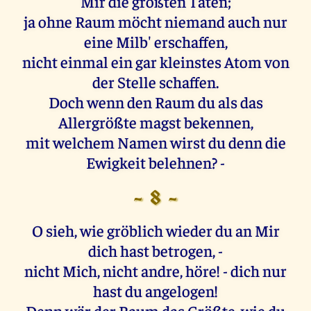
Mir die größten Taten;
ja ohne Raum möcht niemand auch nur
eine Milb' erschaffen,
nicht einmal ein gar kleinstes Atom von
der Stelle schaffen.
Doch wenn den Raum du als das
Allergrößte magst bekennen,
mit welchem Namen wirst du denn die
Ewigkeit belehnen? -
- 8 -
O sieh, wie gröblich wieder du an Mir
dich hast betrogen, -
nicht Mich, nicht andre, höre! - dich nur
hast du angelogen!
Denn wär der Raum das Größte, wie du