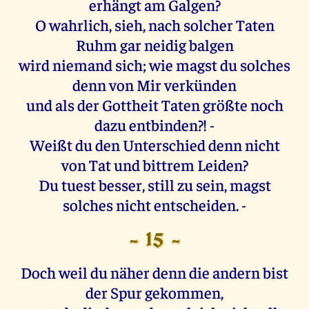
erhängt am Galgen?
O wahrlich, sieh, nach solcher Taten
Ruhm gar neidig balgen
wird niemand sich; wie magst du solches
denn von Mir verkünden
und als der Gottheit Taten größte noch
dazu entbinden?! -
Weißt du den Unterschied denn nicht
von Tat und bittrem Leiden?
Du tuest besser, still zu sein, magst
solches nicht entscheiden. -
- 15 -
Doch weil du näher denn die andern bist
der Spur gekommen,