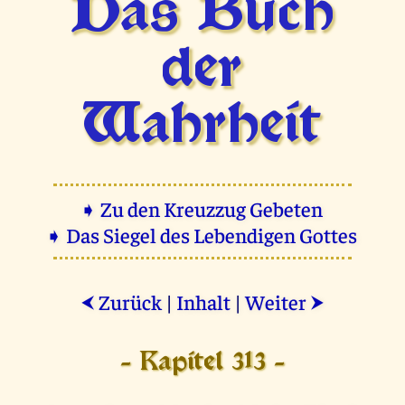
Das Buch
der
Wahrheit
➧ Zu den Kreuzzug Gebeten
➧ Das Siegel des Lebendigen Gottes
Zurück
|
Inhalt
|
Weiter
⮜
⮞
- Kapitel 313 -