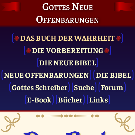
Gottes Neue
Offenbarungen
DAS BUCH DER WAHRHEIT
DIE VOR­BEREITUNG
DIE NEUE BIBEL
NEUE OFFENBARUNGEN
DIE BIBEL
Gottes Schreiber
Suche
Forum
E-Book
Bücher
Links