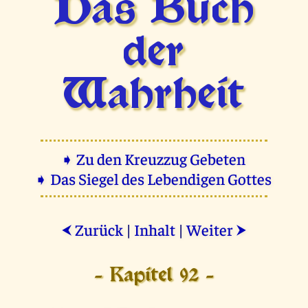
Das Buch
der
Wahrheit
➧ Zu den Kreuzzug Gebeten
➧ Das Siegel des Lebendigen Gottes
Zurück
|
Inhalt
|
Weiter
⮜
⮞
- Kapitel 92 -