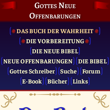
Gottes Neue
Offenbarungen
DAS BUCH DER WAHRHEIT
DIE VOR­BEREITUNG
DIE NEUE BIBEL
NEUE OFFENBARUNGEN
DIE BIBEL
Gottes Schreiber
Suche
Forum
E-Book
Bücher
Links