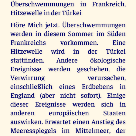
Überschwemmungen in Frankreich,
Hitzewelle in der Türkei
Höre Mich jetzt. Überschwemmungen
werden in diesem Sommer im Süden
Frankreichs vorkommen. Eine
Hitzewelle wird in der Türkei
stattfinden. Andere ökologische
Ereignisse werden geschehen, die
Verwirrung verursachen,
einschließlich eines Erdbebens in
England (aber nicht sofort). Einige
dieser Ereignisse werden sich in
anderen europäischen Staaten
auswirken. Erwartet einen Anstieg des
Meeresspiegels im Mittelmeer, der