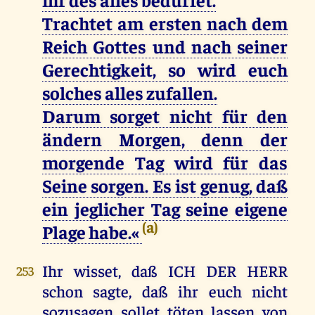
Trachtet am ersten nach dem
Reich Gottes und nach seiner
Gerechtigkeit, so wird euch
solches alles zufallen.
Darum sorget nicht für den
ändern Morgen, denn der
morgende Tag wird für das
Seine sorgen. Es ist genug, daß
ein jeglicher Tag seine eigene
(a)
Plage habe.«
Ihr wisset, daß ICH DER HERR
253
schon sagte, daß ihr euch nicht
sozusagen sollet töten lassen von