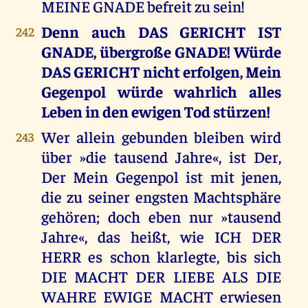
MEINE GNADE befreit zu sein!
Denn auch DAS GERICHT IST
242
GNADE, übergroße GNADE! Würde
DAS GERICHT nicht erfolgen, Mein
Gegenpol würde wahrlich alles
Leben in den ewigen Tod stürzen!
Wer allein gebunden bleiben wird
243
über »die tausend Jahre«, ist Der,
Der Mein Gegenpol ist mit jenen,
die zu seiner engsten Machtsphäre
gehören; doch eben nur »tausend
Jahre«, das heißt, wie ICH DER
HERR es schon klarlegte, bis sich
DIE MACHT DER LIEBE ALS DIE
WAHRE EWIGE MACHT erwiesen