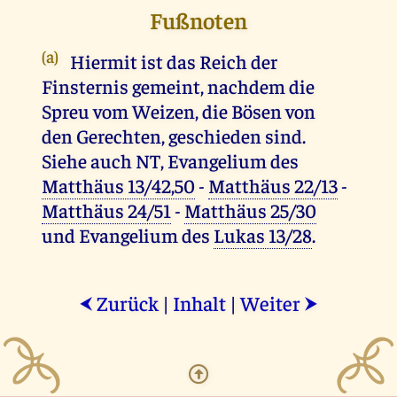
Fußnoten
(a)
Hiermit ist das Reich der
Finsternis gemeint, nachdem die
Spreu vom Weizen, die Bösen von
den Gerechten, geschieden sind.
Siehe auch NT, Evangelium des
Matthäus 13/42,50
-
Matthäus 22/13
-
Matthäus 24/51
-
Matthäus 25/30
und Evangelium des
Lukas 13/28
.
Zurück
|
Inhalt
|
Weiter
⮜
⮞