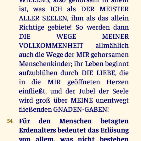
ist, was ICH als DER MEISTER
ALLER SEELEN, ihm als das allein
Richtige gebiete! So werden dann
DIE WEGE MEINER
VOLLKOMMENHEIT allmählich
auch die Wege der MIR gehorsamen
Menschenkinder; ihr Leben beginnt
aufzublühen durch DIE LIEBE, die
in die MIR geöffneten Herzen
einfließt, und der Jubel der Seele
wird groß über MEINE unentwegt
fließenden GNADEN-GABEN!
Für den Menschen betagten
54
Erdenalters bedeutet das Erlösung
von allem, was nicht bestehen