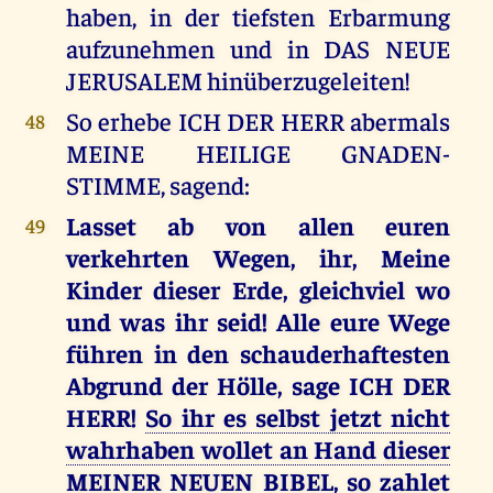
haben, in der tiefsten Erbarmung
aufzunehmen und in DAS NEUE
JERUSALEM hinüberzugeleiten!
So erhebe ICH DER HERR abermals
48
MEINE HEILIGE GNADEN-
STIMME, sagend:
Lasset ab von allen euren
49
verkehrten Wegen, ihr, Meine
Kinder dieser Erde, gleichviel wo
und was ihr seid! Alle eure Wege
führen in den schauderhaftesten
Abgrund der Hölle, sage ICH DER
HERR!
So ihr es selbst jetzt nicht
wahrhaben wollet an Hand dieser
MEINER NEUEN BIBEL, so zahlet