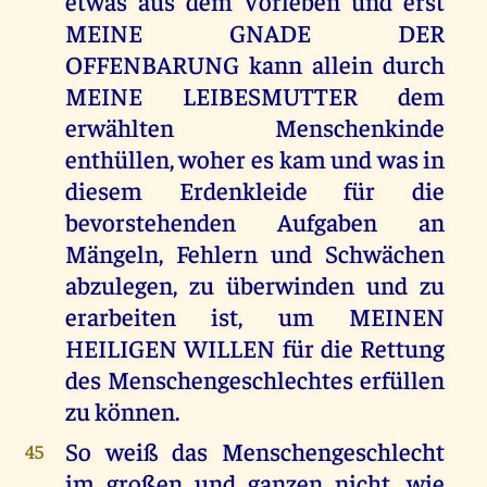
etwas aus dem Vorleben und erst
MEINE GNADE DER
OFFENBARUNG kann allein durch
MEINE LEIBESMUTTER dem
erwählten Menschenkinde
enthüllen, woher es kam und was in
diesem Erdenkleide für die
bevorstehenden Aufgaben an
Mängeln, Fehlern und Schwächen
abzulegen, zu überwinden und zu
erarbeiten ist, um MEINEN
HEILIGEN WILLEN für die Rettung
des Menschengeschlechtes erfüllen
zu können.
So weiß das Menschengeschlecht
45
im großen und ganzen nicht, wie