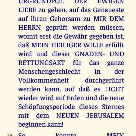
URGRUNDPOL DER EWIGEN
LIEBE zu gehen, auf das Genaueste
auf ihren Gehorsam zu MIR DEM
HERRN geprüft werden müssen,
womit erst die Gewähr gegeben ist,
daß MEIN HEILIGER WILLE erfüllt
wird und dieser GNADEN- UND
RETTUNGSAKT für das ganze
Menschengeschlecht in der
Vollkommenheit durchgeführt
werden kann, auf daß es LICHT
wieder wird auf Erden und die neue
Schöpfungsperiode dieses Sternes
mit dem NEUEN JERUSALEM
beginnen kann!
So konnte MEIN
39