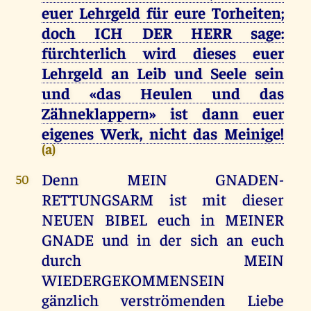
euer Lehrgeld für eure Torheiten;
doch ICH DER HERR sage:
fürchterlich wird dieses euer
Lehrgeld an Leib und Seele sein
und «das Heulen und das
Zähneklappern» ist dann euer
eigenes Werk, nicht das Meinige!
(a)
Denn MEIN GNADEN-
50
RETTUNGSARM ist mit dieser
NEUEN BIBEL euch in MEINER
GNADE und in der sich an euch
durch MEIN
WIEDERGEKOMMENSEIN
gänzlich verströmenden Liebe