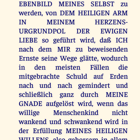
EBENBILD MEINES SELBST zu
werden, von DEM HEILIGEN ARM
IN MEINEM HERZENS-
URGRUNDPOL DER EWIGEN
LIEBE so geführt wird, daß ICH
nach dem MIR zu beweisenden
Ernste seine Wege glätte, wodurch
in den meisten Fällen die
mitgebrachte Schuld auf Erden
nach und nach gemindert und
schließlich ganz durch MEINE
GNADE aufgelöst wird, wenn das
willige Menschenkind nicht
wankend und schwankend wird in
der Erfüllung MEINES HEILIGEN
WILLENS, also gehorsam in allem