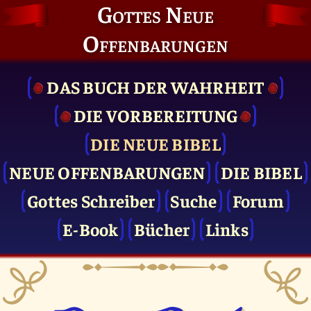
Gottes Neue
Offenbarungen
DAS BUCH DER WAHRHEIT
DIE VOR­BEREITUNG
DIE NEUE BIBEL
NEUE OFFENBARUNGEN
DIE BIBEL
Gottes Schreiber
Suche
Forum
E-Book
Bücher
Links