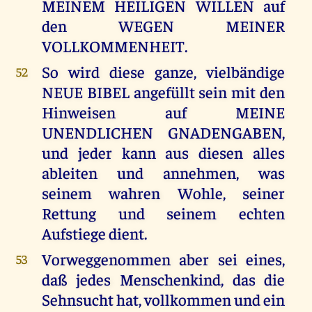
MEINEM HEILIGEN WILLEN auf
den WEGEN MEINER
VOLLKOMMENHEIT.
So wird diese ganze, vielbändige
52
NEUE BIBEL angefüllt sein mit den
Hinweisen auf MEINE
UNENDLICHEN GNADENGABEN,
und jeder kann aus diesen alles
ableiten und annehmen, was
seinem wahren Wohle, seiner
Rettung und seinem echten
Aufstiege dient.
Vorweggenommen aber sei eines,
53
daß jedes Menschenkind, das die
Sehnsucht hat, vollkommen und ein