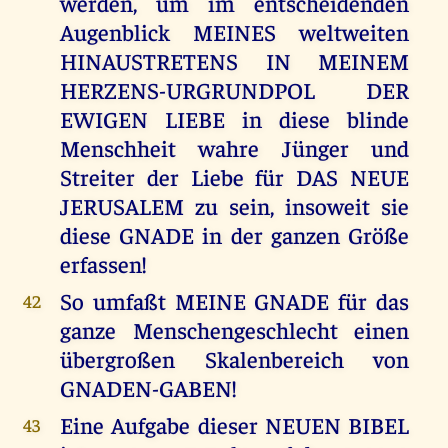
werden, um im entscheidenden
Augenblick MEINES weltweiten
HINAUSTRETENS IN MEINEM
HERZENS-URGRUNDPOL DER
EWIGEN LIEBE in diese blinde
Menschheit wahre Jünger und
Streiter der Liebe für DAS NEUE
JERUSALEM zu sein, insoweit sie
diese GNADE in der ganzen Größe
erfassen!
So umfaßt MEINE GNADE für das
42
ganze Menschengeschlecht einen
übergroßen Skalenbereich von
GNADEN-GABEN!
Eine Aufgabe dieser NEUEN BIBEL
43