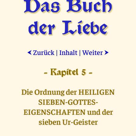
Das Buch
der Liebe
Zurück
|
Inhalt
|
Weiter
⮜
⮞
- Kapitel 5 -
Die Ordnung der HEILIGEN
SIEBEN-GOTTES-
EIGENSCHAFTEN und der
sieben Ur-Geister