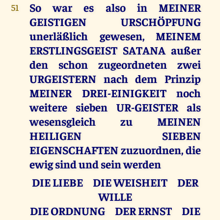
So war es also in MEINER
51
GEISTIGEN URSCHÖPFUNG
unerläßlich gewesen, MEINEM
ERSTLINGSGEIST SATANA außer
den schon zugeordneten zwei
URGEISTERN nach dem Prinzip
MEINER DREI-EINIGKEIT noch
weitere sieben UR-GEISTER als
wesensgleich zu MEINEN
HEILIGEN SIEBEN
EIGENSCHAFTEN zuzuordnen, die
ewig sind und sein werden
DIE LIEBE DIE WEISHEIT DER
WILLE
DIE ORDNUNG DER ERNST DIE