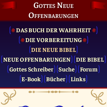
Gottes Neue
Offenbarungen
DAS BUCH DER WAHRHEIT
DIE VOR­BEREITUNG
DIE NEUE BIBEL
NEUE OFFENBARUNGEN
DIE BIBEL
Gottes Schreiber
Suche
Forum
E-Book
Bücher
Links