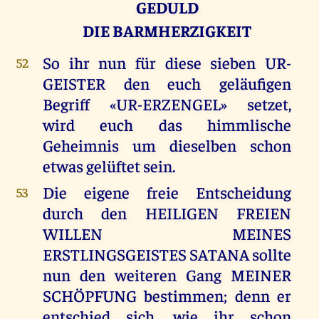
GEDULD
DIE BARMHERZIGKEIT
So ihr nun für diese sieben UR-
52
GEISTER den euch geläufigen
Begriff «UR-ERZENGEL» setzet,
wird euch das himmlische
Geheimnis um dieselben schon
etwas gelüftet sein.
Die eigene freie Entscheidung
53
durch den HEILIGEN FREIEN
WILLEN MEINES
ERSTLINGSGEISTES SATANA sollte
nun den weiteren Gang MEINER
SCHÖPFUNG bestimmen; denn er
entschied sich, wie ihr schon