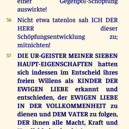
einer Gegenpol-Schöpfung
auswirkte!
Nicht etwa tatenlos sah ICH DER
56
HERR dieser
Schöpfungsentwicklung zu;
mitnichten!
DIE UR-GEISTER MEINER SIEBEN
57
HAUPT-EIGENSCHAFTEN hatten
sich indessen im Entscheid ihres
freien Willens als KINDER DER
EWIGEN LIEBE erkannt und
entschieden, der EWIGEN LIEBE
IN DER VOLLKOMMENHEIT zu
dienen und DEM VATER zu folgen,
DER ihnen alle Macht, Kraft und