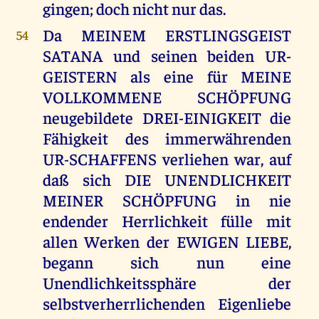
gingen; doch nicht nur das.
Da MEINEM ERSTLINGSGEIST
54
SATANA und seinen beiden UR-
GEISTERN als eine für MEINE
VOLLKOMMENE SCHÖPFUNG
neugebildete DREI-EINIGKEIT die
Fähigkeit des immerwährenden
UR-SCHAFFENS verliehen war, auf
daß sich DIE UNENDLICHKEIT
MEINER SCHÖPFUNG in nie
endender Herrlichkeit fülle mit
allen Werken der EWIGEN LIEBE,
begann sich nun eine
Unendlichkeitssphäre der
selbstverherrlichenden Eigenliebe