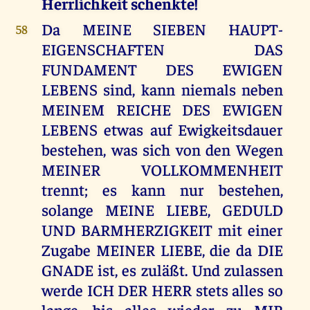
Herrlichkeit schenkte!
Da MEINE SIEBEN HAUPT-
58
EIGENSCHAFTEN DAS
FUNDAMENT DES EWIGEN
LEBENS sind, kann niemals neben
MEINEM REICHE DES EWIGEN
LEBENS etwas auf Ewigkeitsdauer
bestehen, was sich von den Wegen
MEINER VOLLKOMMENHEIT
trennt; es kann nur bestehen,
solange MEINE LIEBE, GEDULD
UND BARMHERZIGKEIT mit einer
Zugabe MEINER LIEBE, die da DIE
GNADE ist, es zuläßt. Und zulassen
werde ICH DER HERR stets alles so
lange, bis alles wieder zu MIR