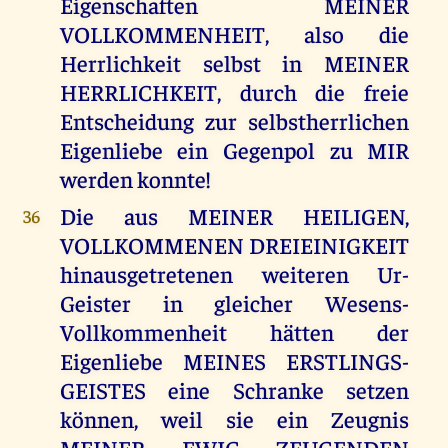
Eigenschaften MEINER
VOLLKOMMENHEIT, also die
Herrlichkeit selbst in MEINER
HERRLICHKEIT, durch die freie
Entscheidung zur selbstherrlichen
Eigenliebe ein Gegenpol zu MIR
werden konnte!
Die aus MEINER HEILIGEN,
36
VOLLKOMMENEN DREIEINIGKEIT
hinausgetretenen weiteren Ur-
Geister in gleicher Wesens-
Vollkommenheit hätten der
Eigenliebe MEINES ERSTLINGS-
GEISTES eine Schranke setzen
können, weil sie ein Zeugnis
MEINER EWIG ZEUGENDEN