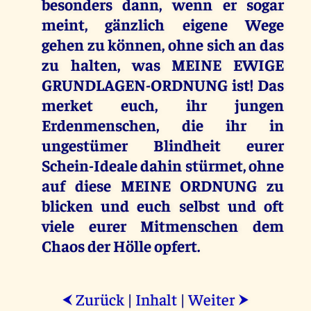
besonders dann, wenn er sogar
meint, gänzlich eigene Wege
gehen zu können, ohne sich an das
zu halten, was MEINE EWIGE
GRUNDLAGEN-ORDNUNG ist! Das
merket euch, ihr jungen
Erdenmenschen, die ihr in
ungestümer Blindheit eurer
Schein-Ideale dahin stürmet, ohne
auf diese MEINE ORDNUNG zu
blicken und euch selbst und oft
viele eurer Mitmenschen dem
Chaos der Hölle opfert.
Zurück
|
Inhalt
|
Weiter
⮜
⮞