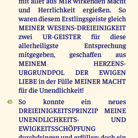
mit aller aus MIR wirkenden Macht
und Herrlichkeit ergießen. So
waren diesem Erstlingsgeiste gleich
MEINER WESENS-DREIEINIGKEIT
zwei UR-GEISTER für diese
allerheiligste Entsprechung
mitgegeben, geschaffen aus
MEINEM HERZENS-
URGRUNDPOL DER EWIGEN
LIEBE in der Fülle MEINER MACHT
für die Unendlichkeit!
So konnte ein neues
45
DREIEINIGKEITSPRINZIP MEINE
UNENDLICHKEITS- UND
EWIGKEITSSCHÖPFUNG
durchdringen und erfüllen; doch ein