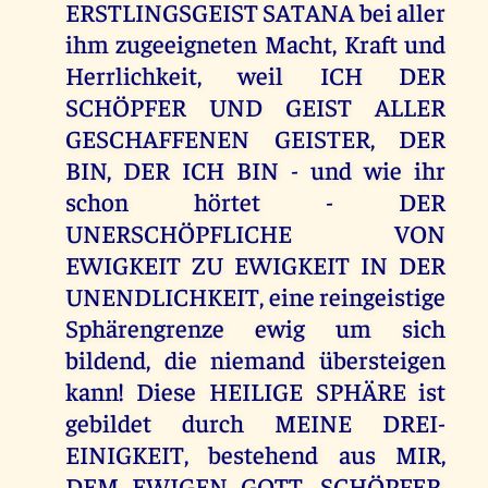
ERSTLINGSGEIST SATANA bei aller
ihm zugeeigneten Macht, Kraft und
Herrlichkeit, weil ICH DER
SCHÖPFER UND GEIST ALLER
GESCHAFFENEN GEISTER, DER
BIN, DER ICH BIN - und wie ihr
schon hörtet - DER
UNERSCHÖPFLICHE VON
EWIGKEIT ZU EWIGKEIT IN DER
UNENDLICHKEIT, eine reingeistige
Sphärengrenze ewig um sich
bildend, die niemand übersteigen
kann! Diese HEILIGE SPHÄRE ist
gebildet durch MEINE DREI-
EINIGKEIT, bestehend aus MIR,
DEM EWIGEN GOTT, SCHÖPFER,