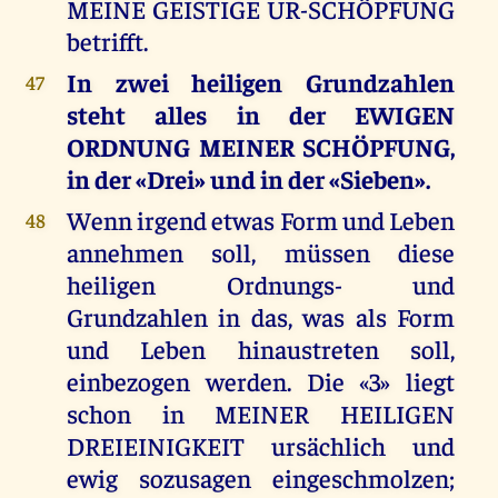
MEINE GEISTIGE UR-SCHÖPFUNG
betrifft.
In zwei heiligen Grundzahlen
47
steht alles in der EWIGEN
ORDNUNG MEINER SCHÖPFUNG,
in der «Drei» und in der «Sieben».
Wenn irgend etwas Form und Leben
48
annehmen soll, müssen diese
heiligen Ordnungs- und
Grundzahlen in das, was als Form
und Leben hinaustreten soll,
einbezogen werden. Die «3» liegt
schon in MEINER HEILIGEN
DREIEINIGKEIT ursächlich und
ewig sozusagen eingeschmolzen;