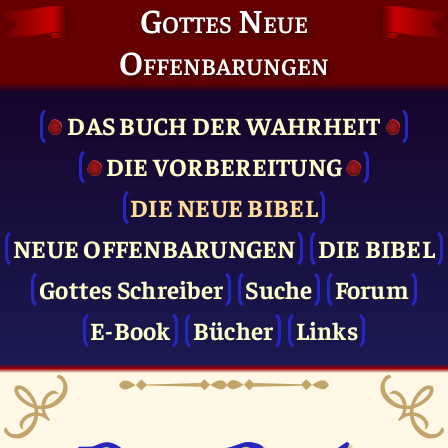
Gottes Neue
Offenbarungen
DAS BUCH DER WAHRHEIT
DIE VOR­BEREITUNG
DIE NEUE BIBEL
NEUE OFFENBARUNGEN
DIE BIBEL
Gottes Schreiber
Suche
Forum
E-Book
Bücher
Links