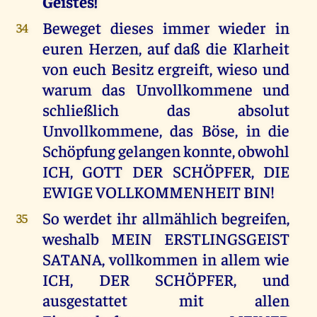
Geistes!
Beweget dieses immer wieder in
34
euren Herzen, auf daß die Klarheit
von euch Besitz ergreift, wieso und
warum das Unvollkommene und
schließlich das absolut
Unvollkommene, das Böse, in die
Schöpfung gelangen konnte, obwohl
ICH, GOTT DER SCHÖPFER, DIE
EWIGE VOLLKOMMENHEIT BIN!
So werdet ihr allmählich begreifen,
35
weshalb MEIN ERSTLINGSGEIST
SATANA, vollkommen in allem wie
ICH, DER SCHÖPFER, und
ausgestattet mit allen