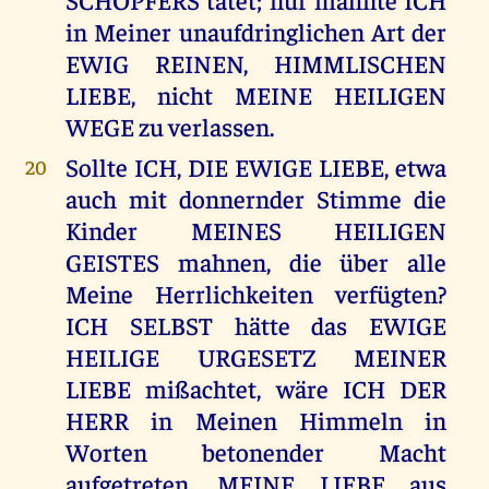
in Meiner unaufdringlichen Art der
EWIG REINEN, HIMMLISCHEN
LIEBE, nicht MEINE HEILIGEN
WEGE zu verlassen.
Sollte ICH, DIE EWIGE LIEBE, etwa
20
auch mit donnernder Stimme die
Kinder MEINES HEILIGEN
GEISTES mahnen, die über alle
Meine Herrlichkeiten verfügten?
ICH SELBST hätte das EWIGE
HEILIGE URGESETZ MEINER
LIEBE mißachtet, wäre ICH DER
HERR in Meinen Himmeln in
Worten betonender Macht
aufgetreten. MEINE LIEBE aus