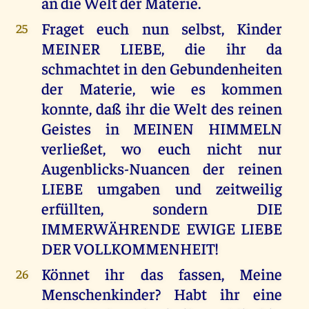
an die Welt der Materie.
Fraget euch nun selbst, Kinder
25
MEINER LIEBE, die ihr da
schmachtet in den Gebundenheiten
der Materie, wie es kommen
konnte, daß ihr die Welt des reinen
Geistes in MEINEN HIMMELN
verließet, wo euch nicht nur
Augenblicks-Nuancen der reinen
LIEBE umgaben und zeitweilig
erfüllten, sondern DIE
IMMERWÄHRENDE EWIGE LIEBE
DER VOLLKOMMENHEIT!
Könnet ihr das fassen, Meine
26
Menschenkinder? Habt ihr eine