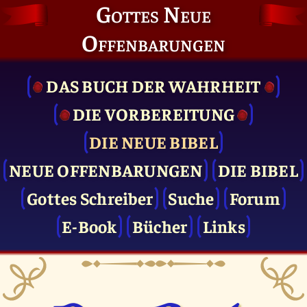
Gottes Neue
Offenbarungen
DAS BUCH DER WAHRHEIT
DIE VOR­BEREITUNG
DIE NEUE BIBEL
NEUE OFFENBARUNGEN
DIE BIBEL
Gottes Schreiber
Suche
Forum
E-Book
Bücher
Links