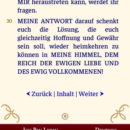
MIR heraustreten kann, werdet ihr
fragen.
MEINE ANTWORT darauf schenkt
30
euch die Lösung, die euch
gleichzeitig Hoffnung und Gewähr
sein soll, wieder heimkehren zu
können in MEINE HIMMEL, DEM
REICH DER EWIGEN LIEBE UND
DES EWIG VOLLKOMMENEN!
Zurück
|
Inhalt
|
Weiter
⮜
⮞
Ich Bin Leben
Deutsch