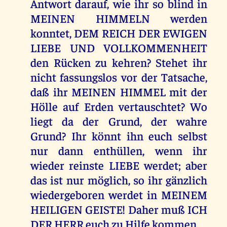
Antwort darauf, wie ihr so blind in
MEINEN HIMMELN werden
konntet, DEM REICH DER EWIGEN
LIEBE UND VOLLKOMMENHEIT
den Rücken zu kehren? Stehet ihr
nicht fassungslos vor der Tatsache,
daß ihr MEINEN HIMMEL mit der
Hölle auf Erden vertauschtet? Wo
liegt da der Grund, der wahre
Grund? Ihr könnt ihn euch selbst
nur dann enthüllen, wenn ihr
wieder reinste LIEBE werdet; aber
das ist nur möglich, so ihr gänzlich
wiedergeboren werdet in MEINEM
HEILIGEN GEISTE! Daher muß ICH
DER HERR euch zu Hilfe kommen.