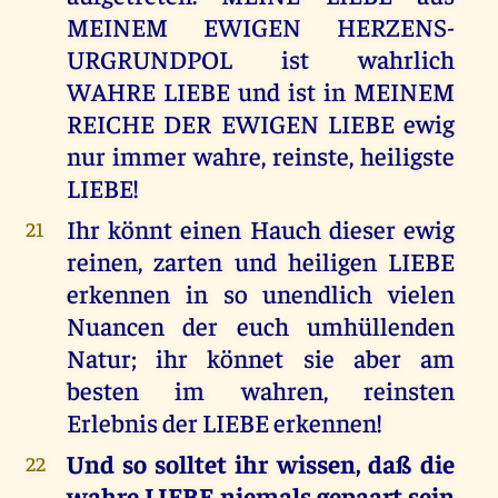
MEINEM EWIGEN HERZENS-
URGRUNDPOL ist wahrlich
WAHRE LIEBE und ist in MEINEM
REICHE DER EWIGEN LIEBE ewig
nur immer wahre, reinste, heiligste
LIEBE!
Ihr könnt einen Hauch dieser ewig
21
reinen, zarten und heiligen LIEBE
erkennen in so unendlich vielen
Nuancen der euch umhüllenden
Natur; ihr könnet sie aber am
besten im wahren, reinsten
Erlebnis der LIEBE erkennen!
Und so solltet ihr wissen, daß die
22
wahre LIEBE niemals gepaart sein