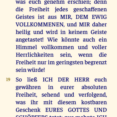
was euch genehm erschien; denn
die Freiheit jedes geschaffenen
Geistes ist aus MIR, DEM EWIG
VOLLKOMMENEN, und MIR daher
heilig und wird in keinem Geiste
angetastet! Wie könnte auch ein
Himmel vollkommen und voller
Herrlichkeiten sein, wenn die
Freiheit nur im geringsten begrenzt
sein würde!
So ließ ICH DER HERR euch
19
gewähren in eurer absoluten
Freiheit, sehend und verfolgend,
was ihr mit diesem kostbaren
Geschenk EURES GOTTES UND
SCHÖPFERS tatet; nur mahnte ICH